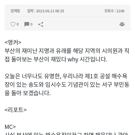
임택동
입력 : 2023.06.21 08:25
조회수 : 2208
0
0
<앵커>
부산의 재미난 지명과 유래를 해당 지역의 시의원과 직
접 돌아보는 부산이 재밌다 why 시간입니다.
오늘은 너무나도 유명한, 우리나라 제1호 공설 해수욕
장이 있는 송도와 임시수도 기념관이 있는 서구 부민동
을 돌아 보겠습니다.
<리포트>
MC>