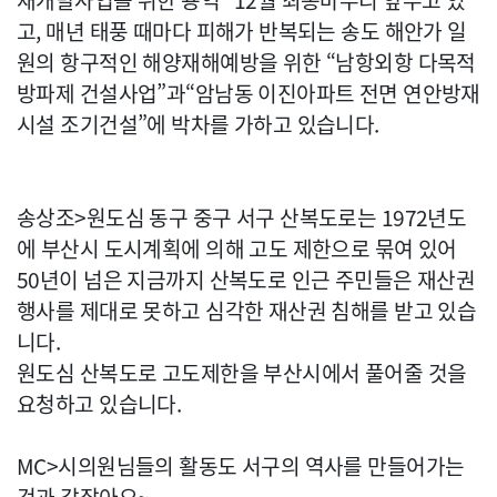
재개발사업을 위한 용역” 12월 최종마무리 앞두고 있
고, 매년 태풍 때마다 피해가 반복되는 송도 해안가 일
원의 항구적인 해양재해예방을 위한 “남항외항 다목적
방파제 건설사업”과“암남동 이진아파트 전면 연안방재
시설 조기건설”에 박차를 가하고 있습니다.
송상조>원도심 동구 중구 서구 산복도로는 1972년도
에 부산시 도시계획에 의해 고도 제한으로 묶여 있어
50년이 넘은 지금까지 산복도로 인근 주민들은 재산권
행사를 제대로 못하고 심각한 재산권 침해를 받고 있습
니다.
원도심 산복도로 고도제한을 부산시에서 풀어줄 것을
요청하고 있습니다.
MC>시의원님들의 활동도 서구의 역사를 만들어가는