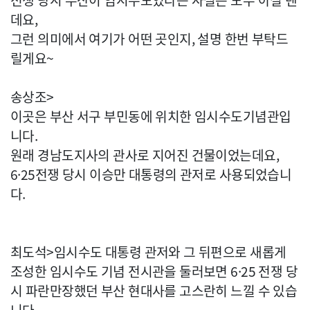
전쟁 당시 부산이 임시수도였다는 사실은 모두 아실 텐
데요,
그런 의미에서 여기가 어떤 곳인지, 설명 한번 부탁드
릴게요~
송상조>
이곳은 부산 서구 부민동에 위치한 임시수도기념관입
니다.
원래 경남도지사의 관사로 지어진 건물이었는데요,
6·25전쟁 당시 이승만 대통령의 관저로 사용되었습니
다.
최도석>임시수도 대통령 관저와 그 뒤편으로 새롭게
조성한 임시수도 기념 전시관을 둘러보면 6·25 전쟁 당
시 파란만장했던 부산 현대사를 고스란히 느낄 수 있습