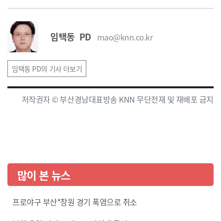
임택동 PD
mao@knn.co.kr
임택동 PD의 기사 더보기
저작권자 © 부산경남대표방송 KNN 무단전재 및 재배포 금지
많이 본 뉴스
프로야구 부산*창원 경기 폭염으로 취소