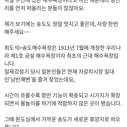
사실 부산에 있는 해수욕장이라고 하면 해운대나 광안
리를 먼저 떠올리는 분들이 많잖아요.
제가 보기에는 송도도 정말 멋지고 좋은데, 자랑 한번
해주세요~~
최도석>송도해수욕장은 1913년 7월에 개장한 우리나
라 제1호 공설 해수욕장이자 최초의 근대 해수욕장입
니다.
일제강점기 당시 일본인들은 현재 자갈치시장 일대
인‘남빈해변’을 즐겨 찾았는데요,
시간이 흐를수록 항만 기능이 확충되고 시가지가 확장
되면서 물놀이를 하기에 적합하지 않은 곳이 됐습니다.
그때 원도심에서 가까운 송도가 새로운 휴양지로 떠오