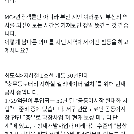
니다.
MC>관광객뿐만 아니라 부산 시민 여러분도 부산의 역
사를 되짚어보는 시간을 가져보면 정말 뜻깊을 것 같습
니다.
이렇게 남다른 의미를 지닌 지역에서 어떤 활동을 하고
계시나요?
최도석>지하철 1호선 개통 30년만에
“충무동로터리 지하철 엘리베이터 설치”를 위해 현재
공사 중입니다.
1729억원이 투입되는 50년 된 “공동어시장 현대화 사
업”도 준비 중에 있습니다. 서구 관문도로인 공동어시
장 전면 “충무로 확장사업”이 현재 보상 마무리 단
계“에 있고, 북항재개발사업과 비례하는 수준의 “남항