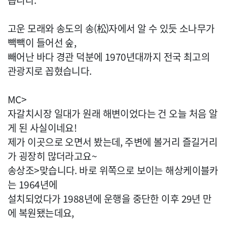
릅니다.
고운 모래와 송도의 송(松)자에서 알 수 있듯 소나무가
빽빽이 들어선 숲,
빼어난 바다 경관 덕분에 1970년대까지 전국 최고의
관광지로 꼽혔습니다.
MC>
자갈치시장 일대가 원래 해변이었다는 건 오늘 처음 알
게 된 사실이네요!
제가 이곳으로 오면서 봤는데, 주변에 볼거리 즐길거리
가 굉장히 많더라고요~
송상조>맞습니다. 바로 위쪽으로 보이는 해상케이블카
는 1964년에
설치되었다가 1988년에 운행을 중단한 이후 29년 만
에 복원됐는데요,