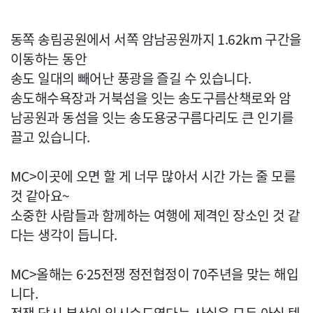
동쪽 송림공원에서 서쪽 암남공원까지 1.62km 구간을
이동하는 동안
송도 일대의 빼어난 풍광을 즐길 수 있습니다.
송도해수욕장과 거북섬을 잇는 송도구름산책로와 암
남공원과 동섬을 잇는 송도용궁구름다리도 큰 인기를
끌고 있습니다.
MC>이곳에 오면 할 게 너무 많아서 시간 가는 줄 모를
것 같아요~
소중한 사람들과 함께하는 여행에 제격인 장소인 것 같
다는 생각이 듭니다.
MC>올해는 6·25전쟁 정전협정이 70주년을 맞는 해입
니다.