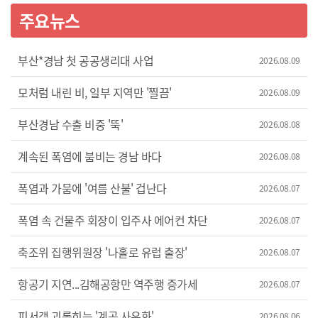
주요뉴스
부산*경남 첫 공공생리대 사업
2026.08.09
모처럼 내린 비, 일부 지역만 '찔끔'
2026.08.09
부산경남 수출 비중 '뚝'
2026.08.08
계속된 폭염에 붐비는 경남 바다
2026.08.08
폭염과 가뭄에 '여름 산불' 겁난다
2026.08.07
폭염 속 건물주 회장이 입주사 에어컨 차단
2026.08.07
축조위 집행위원장 '나홀로 유럽 출장'
2026.08.07
항공기 지연...김해공항만 역주행 증가세
2026.08.07
피서객 괴롭히는 '계곡 사유화'
2026.08.06