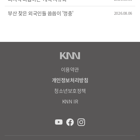
부산 찾은 외국인들 씀씀이 '껑충'
2026.08.06
이용약관
개인정보처리방침
청소년보호정책
KNN IR