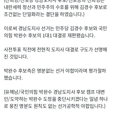
{전희영/진보당 경남도지사 후보/진보당과 전희영은
내란세력 청산과 민주주의 수호를 위해 김경수 후보로
조건없는 단일화라는 결단을 하였습니다.}
이로써 경남도지사 선거는 민주당 김경수 후보와 국민
의힘 박완수 후보의 1대1 대결로 재편됐습니다.
사전투표 직전에 전현직 도지사 대결로 구도가 선명해
진 것입니다.
박완수 후보측은 명분없는 선거 야합이라며 평가절하
했습니다.
{유해남/국민의힘 박완수 경남도지사 후보 캠프 대변
인/도약하는 박완수 도정을 중단시키겠다는 일념 하나
로 뭉친 명분도 원칙도 없는 선거공학적 야합입니다.}