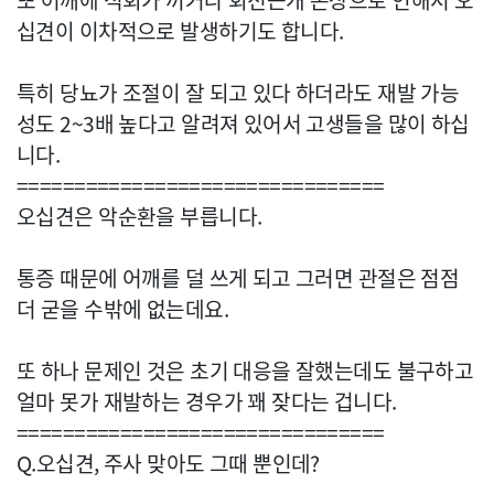
또 어깨에 석회가 끼거나 회전근개 손상으로 인해서 오
십견이 이차적으로 발생하기도 합니다.
특히 당뇨가 조절이 잘 되고 있다 하더라도 재발 가능
성도 2~3배 높다고 알려져 있어서 고생들을 많이 하십
니다.
================================
오십견은 악순환을 부릅니다.
통증 때문에 어깨를 덜 쓰게 되고 그러면 관절은 점점
더 굳을 수밖에 없는데요.
또 하나 문제인 것은 초기 대응을 잘했는데도 불구하고
얼마 못가 재발하는 경우가 꽤 잦다는 겁니다.
================================
Q.오십견, 주사 맞아도 그때 뿐인데?