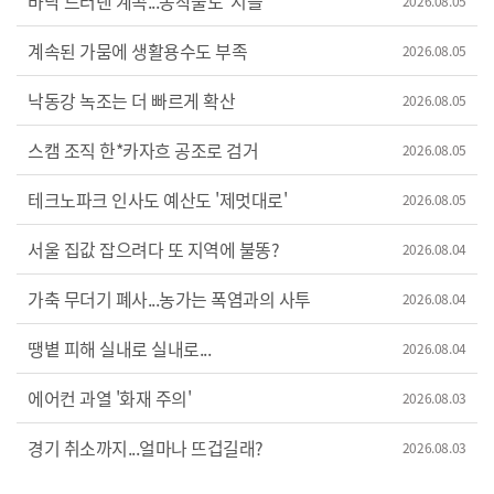
바닥 드러낸 계곡...농작물도 '시들'
2026.08.05
계속된 가뭄에 생활용수도 부족
2026.08.05
낙동강 녹조는 더 빠르게 확산
2026.08.05
스캠 조직 한*카자흐 공조로 검거
2026.08.05
테크노파크 인사도 예산도 '제멋대로'
2026.08.05
서울 집값 잡으려다 또 지역에 불똥?
2026.08.04
가축 무더기 폐사...농가는 폭염과의 사투
2026.08.04
땡볕 피해 실내로 실내로...
2026.08.04
에어컨 과열 '화재 주의'
2026.08.03
경기 취소까지...얼마나 뜨겁길래?
2026.08.03