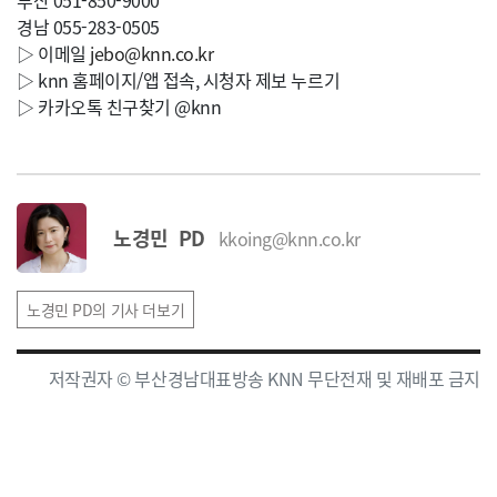
부산 051-850-9000
경남 055-283-0505
▷ 이메일
jebo@knn.co.kr
▷ knn 홈페이지/앱 접속, 시청자 제보 누르기
▷ 카카오톡 친구찾기 @knn
노경민 PD
kkoing@knn.co.kr
노경민 PD의 기사 더보기
저작권자 © 부산경남대표방송 KNN 무단전재 및 재배포 금지