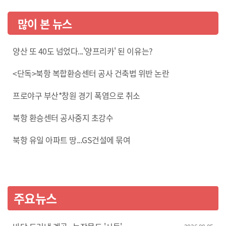
많이 본 뉴스
양산 또 40도 넘었다...'양프리카' 된 이유는?
<단독>북항 복합환승센터 공사 건축법 위반 논란
프로야구 부산*창원 경기 폭염으로 취소
북항 환승센터 공사중지 초강수
북항 유일 아파트 땅...GS건설에 묶여
주요뉴스