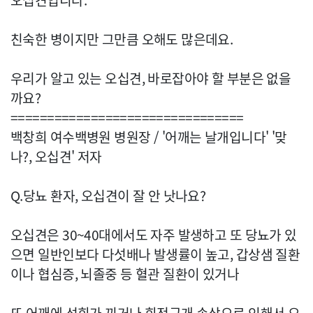
오십견입니다.
친숙한 병이지만 그만큼 오해도 많은데요.
우리가 알고 있는 오십견, 바로잡아야 할 부분은 없을
까요?
================================
백창희 여수백병원 병원장 / '어깨는 날개입니다' '맞
나?, 오십견' 저자
Q.당뇨 환자, 오십견이 잘 안 낫나요?
오십견은 30~40대에서도 자주 발생하고 또 당뇨가 있
으면 일반인보다 다섯배나 발생률이 높고, 갑상샘 질환
이나 협심증, 뇌졸중 등 혈관 질환이 있거나