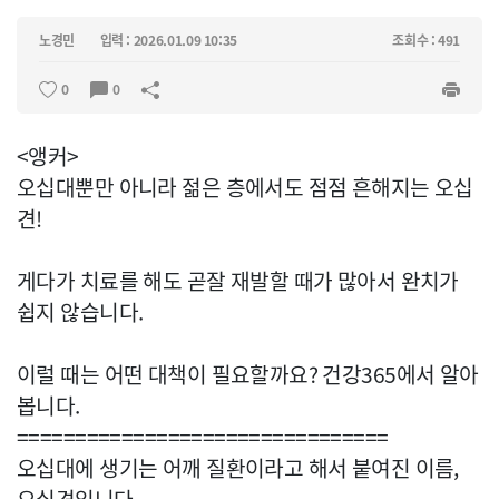
노경민
입력 : 2026.01.09 10:35
조회수 : 491
0
0
<앵커>
오십대뿐만 아니라 젊은 층에서도 점점 흔해지는 오십
견!
게다가 치료를 해도 곧잘 재발할 때가 많아서 완치가
쉽지 않습니다.
이럴 때는 어떤 대책이 필요할까요? 건강365에서 알아
봅니다.
================================
오십대에 생기는 어깨 질환이라고 해서 붙여진 이름,