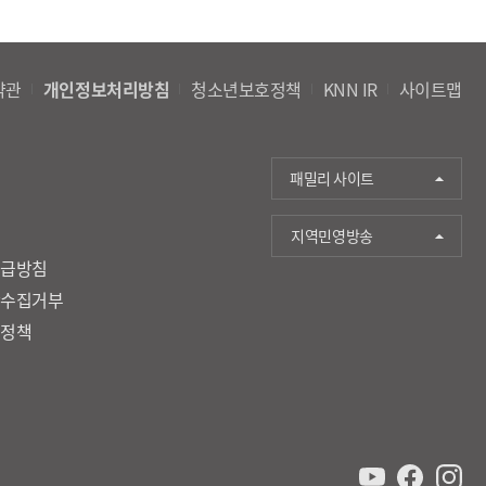
약관
개인정보처리방침
청소년보호정책
KNN IR
사이트맵
패밀리 사이트
지역민영방송
취급방침
단수집거부
호정책