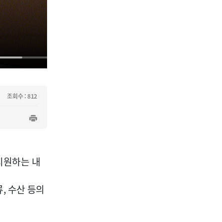
조회수 : 812
지원하는 내
, 수산 등의