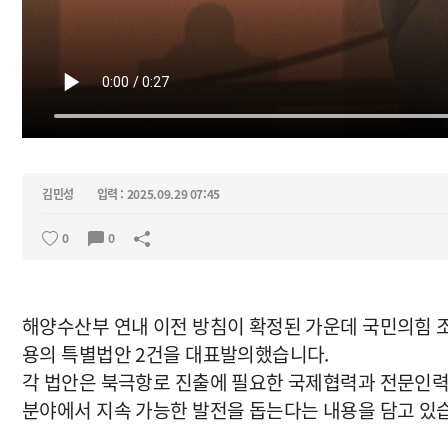
김민성
입력 : 2025.09.29 07:45
0
0
해양수산부 연내 이전 방침이 확정된 가운데 국민의힘 
용의 특별법안 2건을 대표발의했습니다.
각 법안은 북극항로 진출에 필요한 국제협력과 전문인력 
분야에서 지속 가능한 발전을 돕는다는 내용을 담고 있