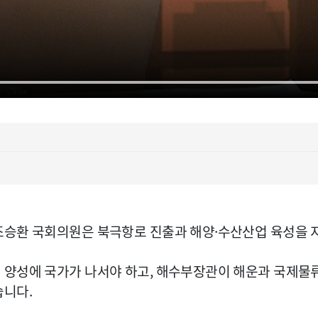
조승환 국회의원은 북극항로 진출과 해양·수산산업 육성을 
양성에 국가가 나서야 하고, 해수부장관이 해운과 국제물류
습니다.