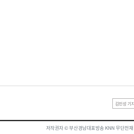
김민성 기
저작권자 © 부산경남대표방송 KNN 무단전재