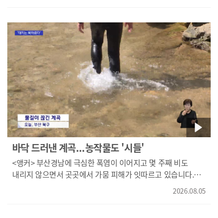
놀라 주저앉으며 허리 등을 다쳐 병원으로 옮겨졌습니다.
경찰은 A 씨가 음주 상태는 아니었던 것으로 보고 차량
블랙박스 등을 토대로 정확한 사고 경위를 조사하고 있습니다.
바닥 드러낸 계곡...농작물도 '시들'
<앵커> 부산경남에 극심한 폭염이 이어지고 몇 주째 비도
내리지 않으면서 곳곳에서 가뭄 피해가 잇따르고 있습니다.
물이 흘러야 할 계곡은 바닥이 드러나고 농작물도 마른 땅
2026.08.05
위에서 시들어가고 있습니다. 김민성 기자가 첫 소식
보도합니다. <기자> 부산의 한 계곡에 물길이 완전히