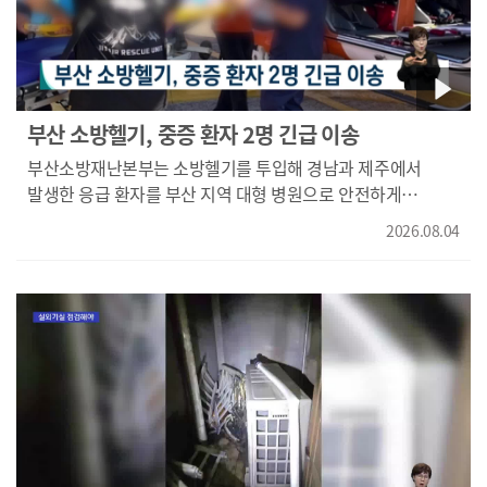
부산 소방헬기, 중증 환자 2명 긴급 이송
부산소방재난본부는 소방헬기를 투입해 경남과 제주에서
발생한 응급 환자를 부산 지역 대형 병원으로 안전하게
이송했다고 밝혔습니다. 소방은 어제(3) 오전 8시쯤 경남
2026.08.04
거제에서 오토바이 사고로 크게 다친 환자를 소방헬기에 싣고
15분 만에 부산대병원에 인계했습니다. 같은 날 오후 5시에는
양막이 파열된 24주 차 임신부를 제주대병원에서 태워 1시간
40분 뒤 부산 지역 종합병원에 이송을 완료했습니다.