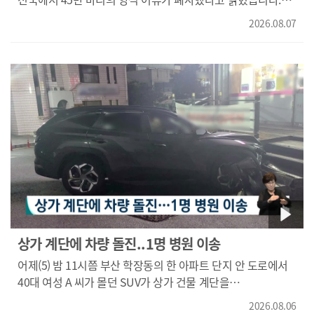
폐사에 따른 피해액은 10억5천만 원으로 집계됐습니다.
2026.08.07
해수부는 액화산소 공급장치와 차광막 등 고수온 대응 장비를
최대한 가동하고 긴급 방류 등을 선제적으로 이행할 것을
당부했습니다.
상가 계단에 차량 돌진..1명 병원 이송
어제(5) 밤 11시쯤 부산 학장동의 한 아파트 단지 안 도로에서
40대 여성 A 씨가 몰던 SUV가 상가 건물 계단을
들이받았습니다. 이 사고로 계단에 앉아 있던 20대 남성 B 씨가
2026.08.06