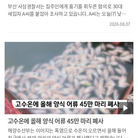
부산 사상경찰서는 집주인에게 흉기를 휘두른 혐의로 30대
세입자 A씨를 붙잡아 조사하고 있습니다. A씨는 오늘(7) 낮
1시쯤 부산 감전동의 한 다세대 주택에서 변기를 수리하러 온
2026.08.07
70대 집주인 B 씨에게 흉기를 휘둘러 중상을 입힌 혐의를 받고
있습니다. 경찰은 A 씨를 상대로 정확한 범행 동기를 수사하고
있습니다.
고수온에 올해 양식 어류 45만 마리 폐사
해양수산부는 이어지는 폭염으로 수온이 오르면서 올해 들어
전국에서 45만 마리의 양식 어류가 폐사했다고 밝혔습니다.