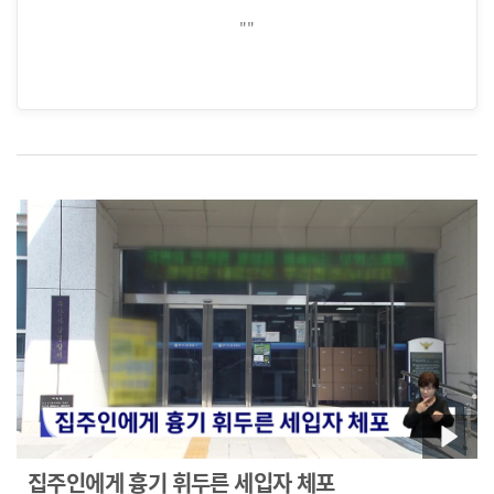
""
집주인에게 흉기 휘두른 세입자 체포