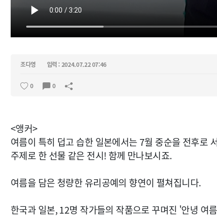
조다영
입력 : 2024.07.22 07:46
0
0
<앵커>
여름이 특히 덥고 습한 일본에서는 7월 중순을 전후로 
주제로 한 선물 같은 전시! 함께 만나보시죠.
여름을 담은 청량한 유리공예의 향연이 펼쳐집니다.
한국과 일본, 12명 작가들의 작품으로 꾸며진 '안녕 여름