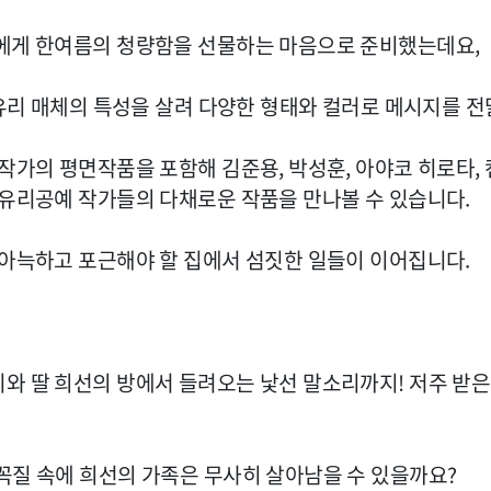
이에게 한여름의 청량함을 선물하는 마음으로 준비했는데요,
 유리 매체의 특성을 살려 다양한 형태와 컬러로 메시지를 전
작가의 평면작품을 포함해 김준용, 박성훈, 아야코 히로타,
 유리공예 작가들의 다채로운 작품을 만나볼 수 있습니다.
 아늑하고 포근해야 할 집에서 섬짓한 일들이 이어집니다.
와 딸 희선의 방에서 들려오는 낯선 말소리까지! 저주 받은
꼭질 속에 희선의 가족은 무사히 살아남을 수 있을까요?