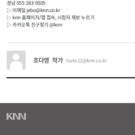
경남 055-283-0505
▷ 이메일
jebo@knn.co.kr
▷ knn 홈페이지/앱 접속, 시청자 제보 누르기
▷ 카카오톡 친구찾기 @knn
조다영 작가
luvto12@knn.co.kr