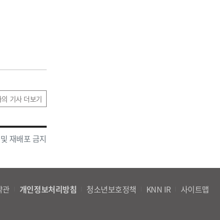
가의 기사 더보기
 및 재배포 금지
약관
개인정보처리방침
청소년보호정책
KNN IR
사이트맵