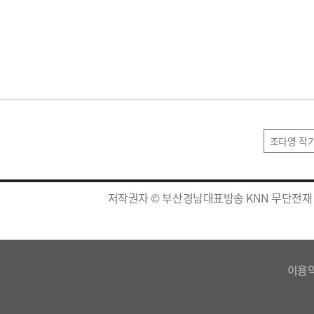
조다영 작
저작권자 © 부산경남대표방송 KNN 무단전재
이용