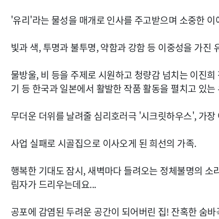
'유리'라는 물성을 매개로 인사를 주고받으며 소중한 
빛과 색, 투명과 불투명, 약함과 강함 등 이중성을 가진
물방울, 비 등을 주제로 시원하고 청량감 넘치는 이진희 
기 등 한국과 일본에서 활발한 작품 활동을 펼치고 있는
무더운 더위를 날려줄 심리호러극 '시크릿하우스', 가장
사업 실패로 시골집으로 이사오게 된 희선의 가족.
행복한 기대도 잠시, 새벽마다 들려오는 정체불명의 소리
림자가 드리우는데요...
공포에 감염된 두려운 공간이 되어버린 집! 잔혹한 숨바