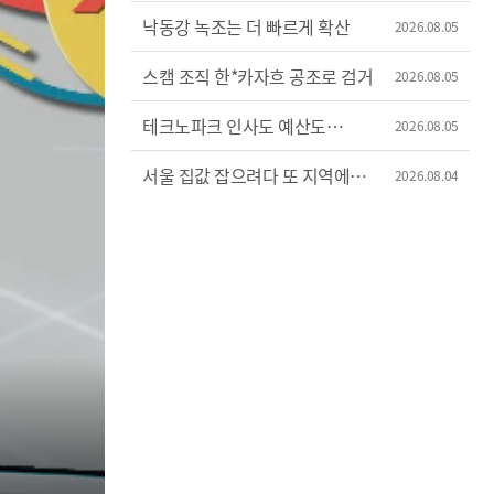
낙동강 녹조는 더 빠르게 확산
2026.08.05
스캠 조직 한*카자흐 공조로 검거
2026.08.05
테크노파크 인사도 예산도
2026.08.05
'제멋대로'
서울 집값 잡으려다 또 지역에
2026.08.04
불똥?