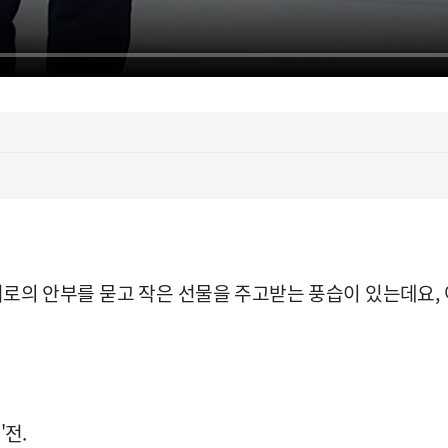
서로의 안부를 묻고 작은 선물을 주고받는 풍습이 있는데요,
'전.