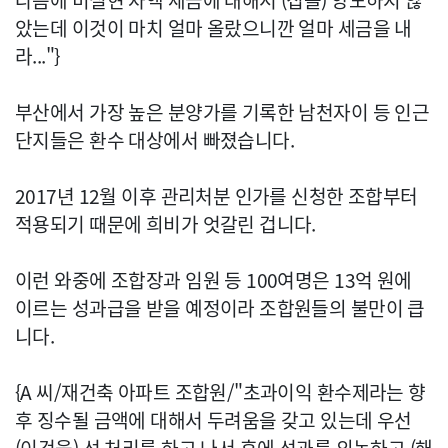
다음에 미실현 차액 세금에 대해서 (집을) 양도하지 않
았는데 이것이 마치 얼마 올랐으니깐 얼마 세금을 내
라..."}
부산에서 가장 높은 분양가를 기록한 남천자이 등 인근
단지들은 환수 대상에서 빠졌습니다.
2017년 12월 이후 관리처분 인가를 신청한 조합부터
적용되기 때문에 희비가 엇갈린 겁니다.
이런 와중에 조합장과 임원 등 100여명은 13억 원에
이르는 성과급을 받을 예정이라 조합원들의 불만이 큽
니다.
{A 씨/재건축 아파트 조합원/"초과이익 환수제라는 향
후 징수될 금액에 대해서 두려움을 갖고 있는데 우선