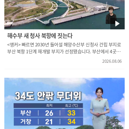
나서라는 겁니다. 부산시와 동구의회 의원들까지 나서서
보다 2에서 3도 높겠습니다. 토요일부터는 구름 많은 날씨
구청의 행정조치를 촉구했고 동구청은 지난 달 31일에서야
보이다가 일요일에 부산과 일부 내륙지역을 중심으로
공사중지 명령을 사전 통지하게 됐습니다. 이와 별개로
기다리던 비 소식 있겠습니다. 날씨였습니다.
부산항만공사가 신청한 공사중지 가처분은 최근 법원의
현장점검을 마쳤고, 법원은 추석 전까지 가처분을
마무리하겠다 밝혔습니다. 가처분 결과 사업자가 기사회생을
해수부 새 청사 북항에 짓는다
하며 다시 공사를 이어갈지 아니면 본격적인 소송전에
<앵커> 빠르면 2030년 들어설 해양수산부 신청사 건립 부지로
돌입하게 될지 관심이 주목되고 있습니다. 네 오늘 소식
부산 북항 1단계 재개발 부지가 선정됐습니다. 부산에서 4곳의
여기까지 듣겠습니다. 지금까지 최한솔 기자와 함께 했습니다.
지자체가 유치 경쟁을 벌였는데 임시청사에 이어 신청사까지
2026.08.06
부산 동구에 들어서는 것이 확정되면서 북항이 동남권
해양수도 중심지로 자리매김할 가능성이 커졌습니다. 최한솔
기자가 취재했습니다. <기자> 해양수산부가 부산에 들어설
신청사 부지를 부산 동구 북항 재개발구역 내로
확정지었습니다. 동구 외에도 부산 중구와 남구, 강서구가 유치
경쟁을 벌였는데 동구가 최종 선정됐습니다. 해수부는
접근성과 집적 가능성에 큰 무게를 뒀다고 선정 이유를
밝혔습니다. {황성오/해양수산부 운영지원과장/"(해수부
신청사가) 남부 해양수도권의 거점 역할을 해야 되기 때문에
토지 확보와 이용 여건, 그리고 해양수도 조성 연계여건, 또