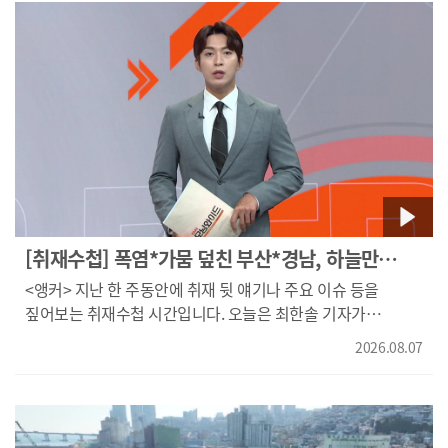
탈출하던 B 씨는 숨졌습니다. 당시 선원들은 중국 국적
원양어선에 승선하기 위해 단기 통과 체류 자격으로 입국한 뒤
부산항 인근에서 출항을 기다리고 있었습니다.
[취재수첩] 폭염*가뭄 덮친 부산*경남, 하늘만
바라봐
<앵커> 지난 한 주동안에 취재 뒷 얘기나 주요 이슈 등을
짚어보는 취재수첩 시간입니다. 오늘은 최한솔 기자가
나와있습니다. <폭염*가뭄 덮친 부산경남, 하늘만 바라봐>
2026.08.07
입니다. 네 정말 남부지방은 더워도 너무 더운 요즘인데요,
가뭄까지 심해지면서 문제가 심각해지고 있죠.} 네 폭염은 말할
것도 없고 부산경남엔 가뭄이 심각해지고 있습니다. 지난달
부산*경남의 강수량은 68mm입니다. 이는 최근 5년 평균의