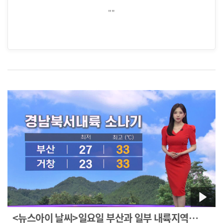
""
<뉴스아이 날씨>일요일 부산과 일부 내륙지역