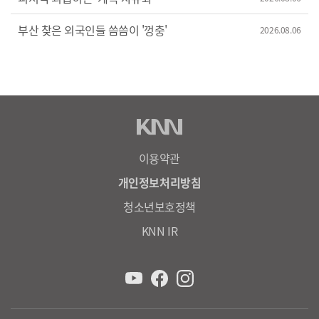
부산 찾은 외국인들 씀씀이 '껑충'
2026.08.06
이용약관
개인정보처리방침
청소년보호정책
KNN IR