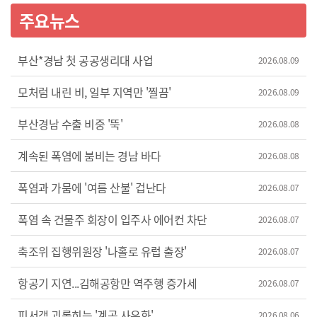
주요뉴스
부산*경남 첫 공공생리대 사업
2026.08.09
모처럼 내린 비, 일부 지역만 '찔끔'
2026.08.09
부산경남 수출 비중 '뚝'
2026.08.08
계속된 폭염에 붐비는 경남 바다
2026.08.08
폭염과 가뭄에 '여름 산불' 겁난다
2026.08.07
폭염 속 건물주 회장이 입주사 에어컨 차단
2026.08.07
축조위 집행위원장 '나홀로 유럽 출장'
2026.08.07
항공기 지연...김해공항만 역주행 증가세
2026.08.07
피서객 괴롭히는 '계곡 사유화'
2026.08.06