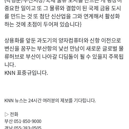
{박형준/부산시장/국제 물류 도시를 만드는 게 굉장히
중요한 일이고 또 그 물류와 결합이 된 국제 금융 도시
를 만드는 것 또 첨단 신산업을 그와 연계해서 활성화
하는 것에 초점이 두어져 있습니다}
상용화를 앞둔 과도기의 양자컴퓨터와 신항 이전으로
변신을 꿈꾸는 부산항의 낯선 만남이 새로운 글로벌 물
류허브로 부산이 나아갈 디딤돌이 될 수 있을지 주목됩
니다.
KNN 표중규입니다.
KNN 뉴스는 24시간 여러분의 제보를 기다립니다.
▷ 전화
부산 051-850-9000
경남 055-283-0505