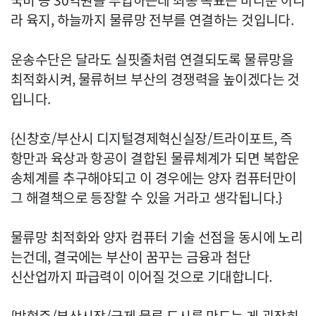
국비 등 30억원을 투입하는데 최종 목표는 바다뿐 아니
라 육지, 하늘까지 물류망 전부를 연결하는 것입니다.
운송수단은 달라도 실핏줄처럼 연결되도록 물류망을
최적화시켜, 물류허브 부산의 경쟁력을 높이겠다는 것
입니다.
{신창호/부산시 디지털경제혁신실장/트라이포트, 즉
항만과 육상과 항공이 결합된 물류체계가 되면 복합운
송체계를 추구해야되고 이 경우에는 양자 컴퓨터만이
그 해결책으로 등장할 수 있을 거라고 생각됩니다.}
물류망 최적화와 양자 컴퓨터 기술 선점을 동시에 노리
는건데, 결국에는 부산이 꿈꾸는 금융과 첨단
신산업까지 파급력이 이어질 것으로 기대합니다.