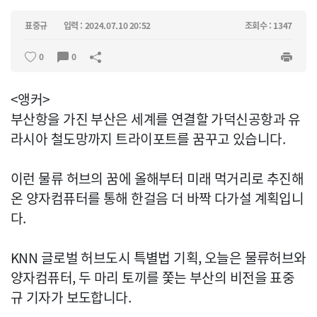
표중규
입력 : 2024.07.10 20:52
조회수 : 1347
0
0
<앵커>
부산항을 가진 부산은 세계를 연결할 가덕신공항과 유
라시아 철도망까지 트라이포트를 꿈꾸고 있습니다.
이런 물류 허브의 꿈에 올해부터 미래 먹거리로 추진해
온 양자컴퓨터를 통해 한걸음 더 바짝 다가설 계획입니
다.
KNN 글로벌 허브도시 특별법 기획, 오늘은 물류허브와
양자컴퓨터, 두 마리 토끼를 쫓는 부산의 비전을 표중
규 기자가 보도합니다.