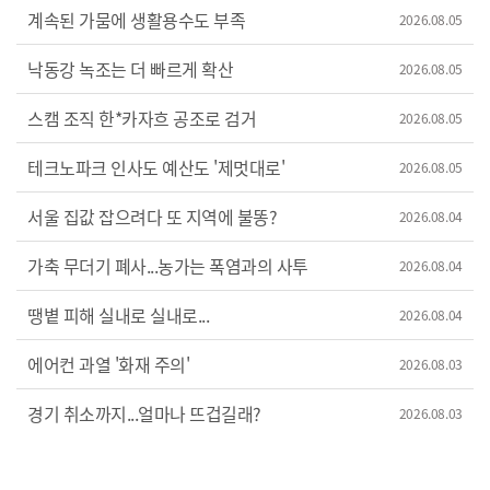
계속된 가뭄에 생활용수도 부족
2026.08.05
낙동강 녹조는 더 빠르게 확산
2026.08.05
스캠 조직 한*카자흐 공조로 검거
2026.08.05
테크노파크 인사도 예산도 '제멋대로'
2026.08.05
서울 집값 잡으려다 또 지역에 불똥?
2026.08.04
가축 무더기 폐사...농가는 폭염과의 사투
2026.08.04
땡볕 피해 실내로 실내로...
2026.08.04
에어컨 과열 '화재 주의'
2026.08.03
경기 취소까지...얼마나 뜨겁길래?
2026.08.03