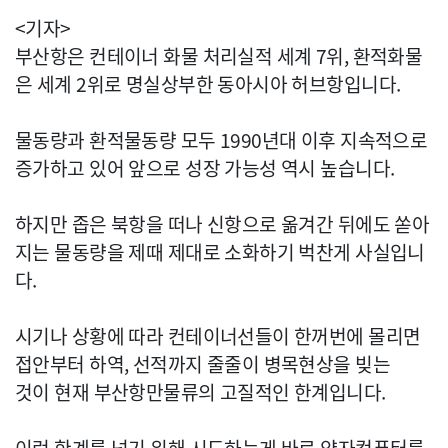
<기자>
부산항은 컨테이너 화물 처리실적 세계 7위, 환적화물
은 세계 2위로 명실상부한 동아시아 허브항입니다.
물동량과 환적물동량 모두 1990년대 이후 지속적으로
증가하고 있어 앞으로 성장 가능성 역시 높습니다.
하지만 좁은 북항을 떠나 신항으로 옮겨간 뒤에도 쏟아
지는 물동량을 제때 제대로 소화하기 벅찬게 사실입니
다.
시기나 상황에 따라 컨테이너선들이 한꺼번에 몰리면
접안부터 하역, 선적까지 줄줄이 병목현상을 빚는
것이 현재 부산항만물류의 고질적인 한계입니다.