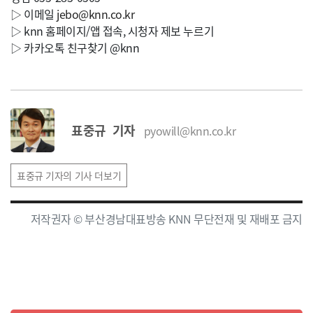
▷ 이메일
jebo@knn.co.kr
▷ knn 홈페이지/앱 접속, 시청자 제보 누르기
▷ 카카오톡 친구찾기 @knn
표중규 기자
pyowill@knn.co.kr
표중규 기자의 기사 더보기
저작권자 © 부산경남대표방송 KNN 무단전재 및 재배포 금지