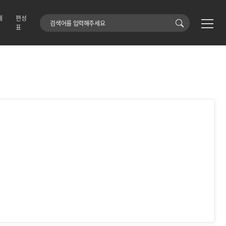
에
편성
검색어
표