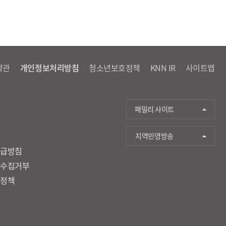
약관
개인정보처리방침
청소년보호정책
KNN IR
사이트맵
패밀리 사이트
지역민영방송
취급방침
단수집거부
호정책