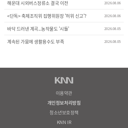
해운대 시외버스정류소 결국 이전
2026.08.06
<단독> 축제조직위 집행위원장 '허위 신고'?
2026.08.06
바닥 드러낸 계곡...농작물도 '시들'
2026.08.05
계속된 가뭄에 생활용수도 부족
2026.08.05
이용약관
개인정보처리방침
청소년보호정책
KNN IR