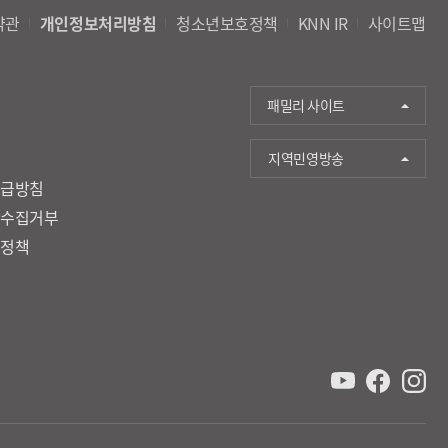
약관
개인정보처리방침
청소년보호정책
KNN IR
사이트맵
패밀리 사이트
지역민영방송
취급방침
단수집거부
호정책