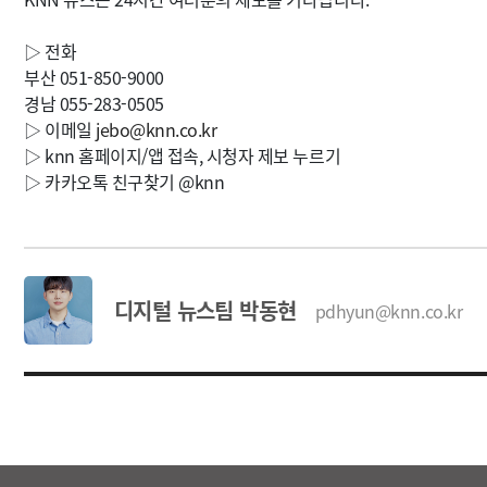
▷ 전화
부산 051-850-9000
경남 055-283-0505
▷ 이메일
jebo@knn.co.kr
▷ knn 홈페이지/앱 접속, 시청자 제보 누르기
▷ 카카오톡 친구찾기 @knn
디지털 뉴스팀 박동현
pdhyun@knn.co.kr