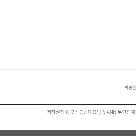
박동현
저작권자 © 부산경남대표방송 KNN 무단전재