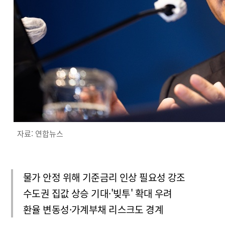
자료: 연합뉴스
물가 안정 위해 기준금리 인상 필요성 강조
수도권 집값 상승 기대·'빚투' 확대 우려
환율 변동성·가계부채 리스크도 경계