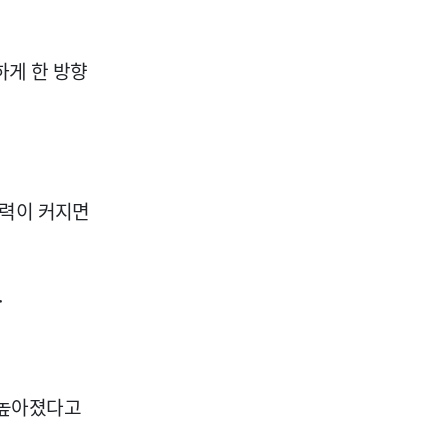
하게 한 방향
압력이 커지면
.
 높아졌다고