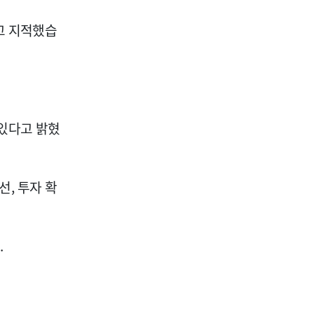
고 지적했습
 있다고 밝혔
, 투자 확
.