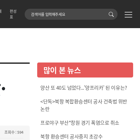
에
편성
검색어
표
많이 본 뉴스
·
양산 또 40도 넘었다...'양프리카' 된 이유는?
<단독>북항 복합환승센터 공사 건축법 위반
논란
프로야구 부산*창원 경기 폭염으로 취소
조회수 : 594
북항 환승센터 공사중지 초강수