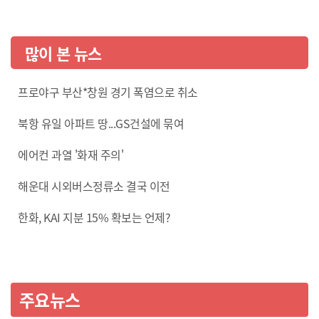
많이 본 뉴스
프로야구 부산*창원 경기 폭염으로 취소
북항 유일 아파트 땅...GS건설에 묶여
에어컨 과열 '화재 주의'
해운대 시외버스정류소 결국 이전
한화, KAI 지분 15% 확보는 언제?
주요뉴스