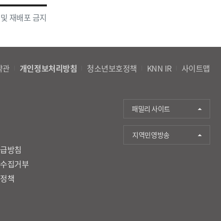
 및 재배포 금지
약관
개인정보처리방침
청소년보호정책
KNN IR
사이트맵
패밀리 사이트
지역민영방송
취급방침
단수집거부
호정책