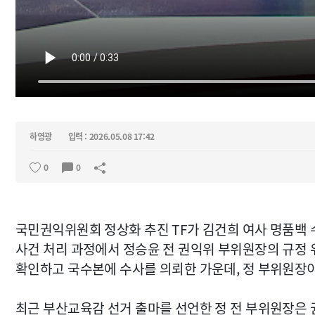
하영광
입력 : 2026.05.08 17:42
0
0
국민권익위원회 정상화 추진 TF가 김건희 여사 명품백 
사건 처리 과정에서 정승윤 전 권익위 부위원장의 규정
확인하고 국수본에 수사를 의뢰한 가운데, 정 부위원장
최근 부산교육감 선거 출마를 선언한 정 전 부위원장은 