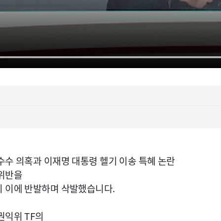
수수 의혹과 이재명 대통령 헬기 이송 특혜 논란
 위반을
이 이에 반발하며 삭발했습니다.
권익위 TF의