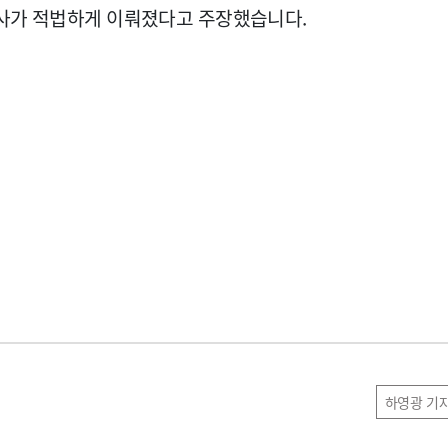
조사가 적법하게 이뤄졌다고 주장했습니다.
하영광 기