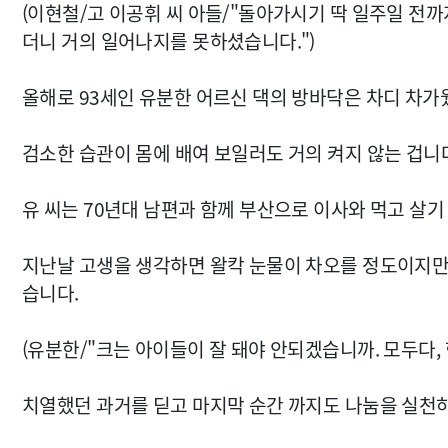
(이현철/고 이공휘 씨 아들/"돌아가시기 딱 일주일 전
더니 거의 일어나지를 못하셨습니다.")
올해로 93세인 유분한 어르신 댁의 방바닥은 차디 차가
검소한 습관이 몸에 배여 보일러도 거의 켜지 않는 겁니
유 씨는 70년대 남편과 함께 부산으로 이사와 먹고 살
지난날 고생을 생각하면 왈칵 눈물이 차오를 정도이지만,
습니다.
(유분한/"크는 아이들이 잘 돼야 안되겠습니까. 모두다, 
치열했던 과거를 딛고 마지막 순간 까지도 나눔을 실천