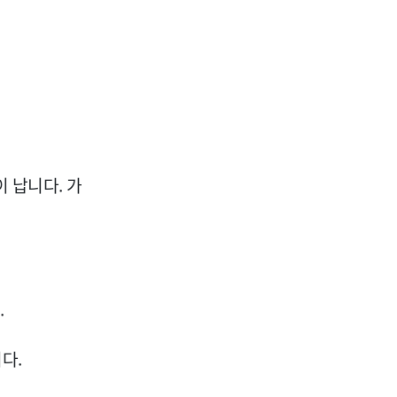
이 납니다. 가
.
다.