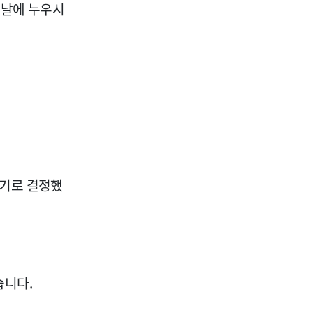
음날에 누우시
하기로 결정했
습니다.