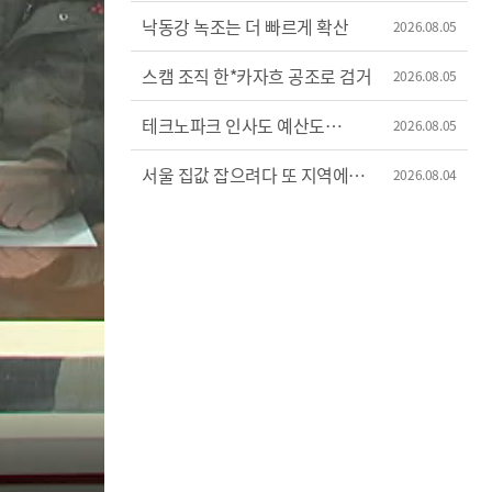
낙동강 녹조는 더 빠르게 확산
2026.08.05
스캠 조직 한*카자흐 공조로 검거
2026.08.05
테크노파크 인사도 예산도
2026.08.05
'제멋대로'
서울 집값 잡으려다 또 지역에
2026.08.04
불똥?