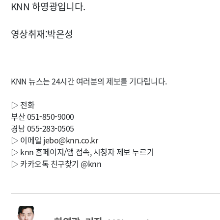
KNN 하영광입니다.
영상취재:박은성
KNN 뉴스는 24시간 여러분의 제보를 기다립니다.
▷ 전화
부산 051-850-9000
경남 055-283-0505
▷ 이메일
jebo@knn.co.kr
▷ knn 홈페이지/앱 접속, 시청자 제보 누르기
▷ 카카오톡 친구찾기 @knn