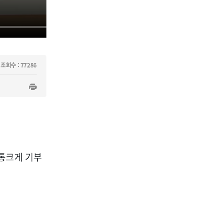
조회수 : 77286
통크게 기부