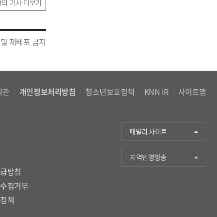
자의 기사 더보기
 및 재배포 금지
약관
개인정보처리방침
청소년보호정책
KNN IR
사이트맵
패밀리 사이트
지역민영방송
취급방침
단수집거부
호정책