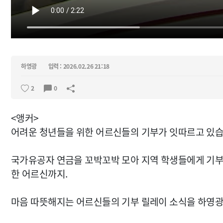
하영광
입력 : 2026.02.26 21:18
2
0
<앵커>
어려운 청년들을 위한 어르신들의 기부가 잇따르고 있습
국가유공자 연금을 꼬박꼬박 모아 지역 학생들에게 기부
한 어르신까지.
마음 따뜻해지는 어르신들의 기부 릴레이 소식을 하영광