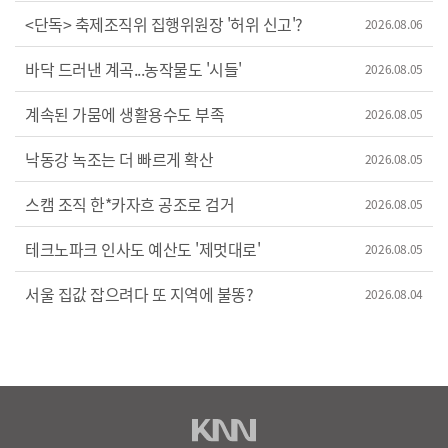
<단독> 축제조직위 집행위원장 '허위 신고'?
2026.08.06
바닥 드러낸 계곡...농작물도 '시들'
2026.08.05
계속된 가뭄에 생활용수도 부족
2026.08.05
낙동강 녹조는 더 빠르게 확산
2026.08.05
스캠 조직 한*카자흐 공조로 검거
2026.08.05
테크노파크 인사도 예산도 '제멋대로'
2026.08.05
서울 집값 잡으려다 또 지역에 불똥?
2026.08.04