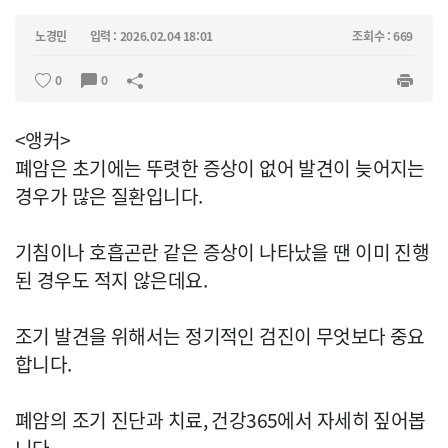
노경민
입력 : 2026.02.04 18:01
조회수 : 669
0
0
<앵커>
폐암은 초기에는 뚜렷한 증상이 없어 발견이 늦어지는
경우가 많은 질환입니다.
기침이나 호흡곤란 같은 증상이 나타났을 땐 이미 진행
된 경우도 적지 않은데요.
조기 발견을 위해서는 정기적인 검진이 무엇보다 중요
합니다.
폐암의 조기 진단과 치료, 건강365에서 자세히 짚어봅