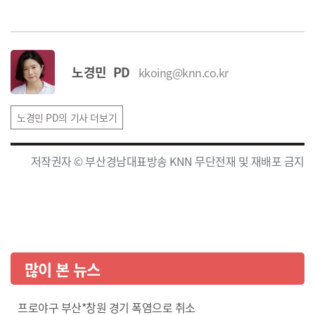
노경민 PD
kkoing@knn.co.kr
노경민 PD의 기사 더보기
저작권자 © 부산경남대표방송 KNN 무단전재 및 재배포 금지
많이 본 뉴스
프로야구 부산*창원 경기 폭염으로 취소