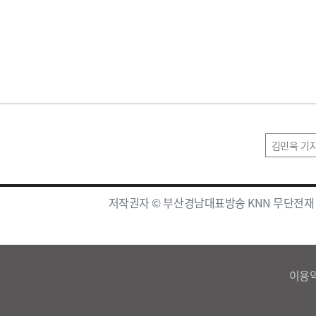
김민욱 기
저작권자 © 부산경남대표방송 KNN 무단전재
이용