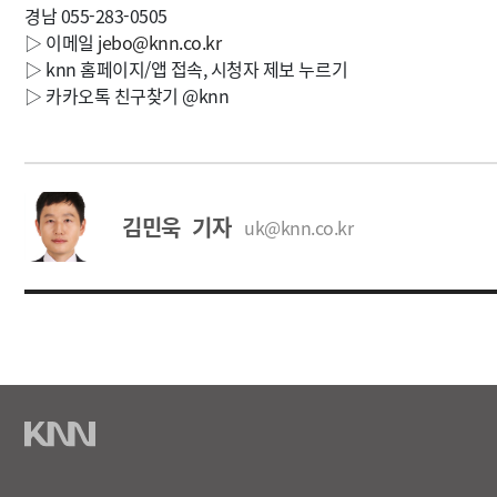
경남 055-283-0505
▷ 이메일
jebo@knn.co.kr
▷ knn 홈페이지/앱 접속, 시청자 제보 누르기
▷ 카카오톡 친구찾기 @knn
김민욱 기자
uk@knn.co.kr