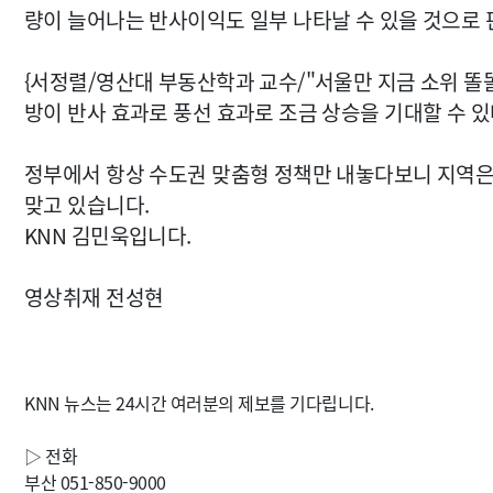
량이 늘어나는 반사이익도 일부 나타날 수 있을 것으로 
{서정렬/영산대 부동산학과 교수/"서울만 지금 소위 똘
방이 반사 효과로 풍선 효과로 조금 상승을 기대할 수 있
정부에서 항상 수도권 맞춤형 정책만 내놓다보니 지역은
맞고 있습니다.
KNN 김민욱입니다.
영상취재 전성현
KNN 뉴스는 24시간 여러분의 제보를 기다립니다.
▷ 전화
부산 051-850-9000