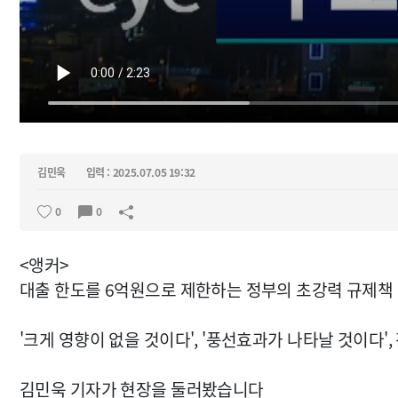
김민욱
입력 : 2025.07.05 19:32
0
0
<앵커>
대출 한도를 6억원으로 제한하는 정부의 초강력 규제책 
'크게 영향이 없을 것이다', '풍선효과가 나타날 것이다'
김민욱 기자가 현장을 둘러봤습니다