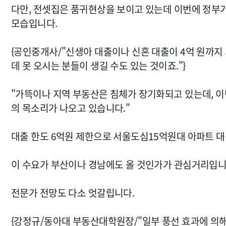
다만, 전셋집은 품귀현상을 보이고 있는데 이번에 정부가
모습입니다.
{공인중개사/"신생아 대출이나 신혼 대출이 4억 원까지
데 못 오시는 분들이 생길 수도 있는 것이죠."}
"가뜩이나 지역 부동산은 침체가 장기화되고 있는데, 
의 목소리가 나오고 있습니다."
대출 한도 6억원 제한으로 서울도심15억원대 아파트 대
이 수요가 부산이나 경남에도 올 것인가가 관심거리입니
전문가 전망도 다소 엇갈립니다.
{강정규/동아대 부동산대학원장/"일부 풍선 효과에 의해