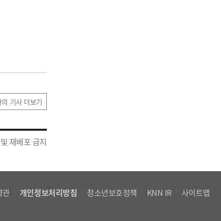
자의 기사 더보기
 및 재배포 금지
약관
개인정보처리방침
청소년보호정책
KNN IR
사이트맵