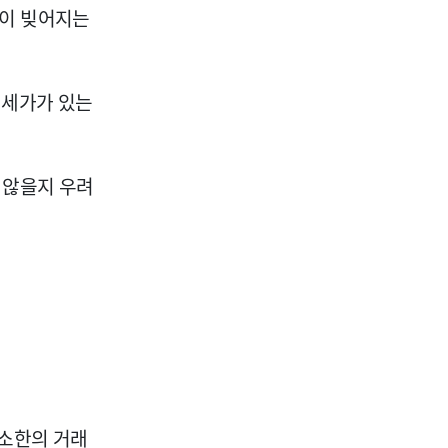
란이 빚어지는
전세가가 있는
 않을지 우려
최소한의 거래