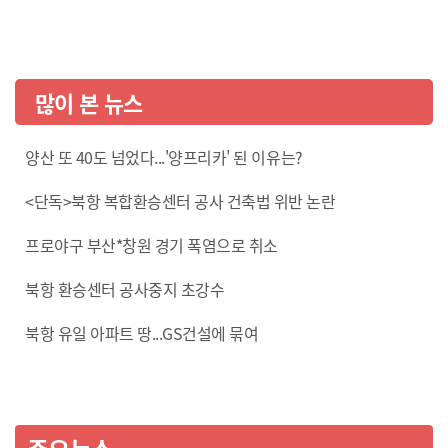
많이 본 뉴스
양산 또 40도 넘었다...'양프리카' 된 이유는?
<단독>북항 복합환승센터 공사 건축법 위반 논란
프로야구 부산*창원 경기 폭염으로 취소
북항 환승센터 공사중지 초강수
북항 유일 아파트 땅...GS건설에 묶여