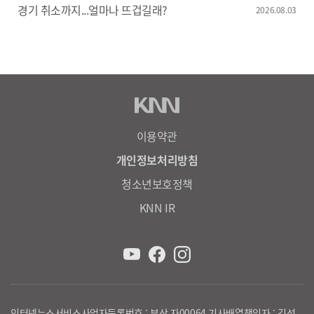
경기 취소까지...얼마나 뜨겁길래?
2026.08.03
이용약관
개인정보처리방침
청소년보호정책
KNN IR
인터넷뉴스서비스사업자등록번호 : 부산 자00064 기사배열책임자 : 김성