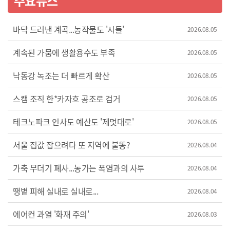
주요뉴스
바닥 드러낸 계곡...농작물도 '시들'
2026.08.05
계속된 가뭄에 생활용수도 부족
2026.08.05
낙동강 녹조는 더 빠르게 확산
2026.08.05
스캠 조직 한*카자흐 공조로 검거
2026.08.05
테크노파크 인사도 예산도 '제멋대로'
2026.08.05
서울 집값 잡으려다 또 지역에 불똥?
2026.08.04
가축 무더기 폐사...농가는 폭염과의 사투
2026.08.04
땡볕 피해 실내로 실내로...
2026.08.04
에어컨 과열 '화재 주의'
2026.08.03