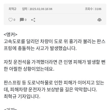
최혁규
입력 : 2025.02.06 18:04
조회수 : 3106
0
0
<앵커>
고속도로를 달리던 차량이 도로 위 흉기라 불리는 판스
프링에 충돌하는 사고가 발생했습니다.
자칫 운전석을 가격했더라면 큰 인명 피해가 발생할 뻔
한 아찔한 상황이었는데요.
판스프링 등 도로낙하물로 인한 피해가 이어지고 있는
데, 피해차량 운전자가 보상받을 길은 막막합니다.
최혁규 기자입니다.