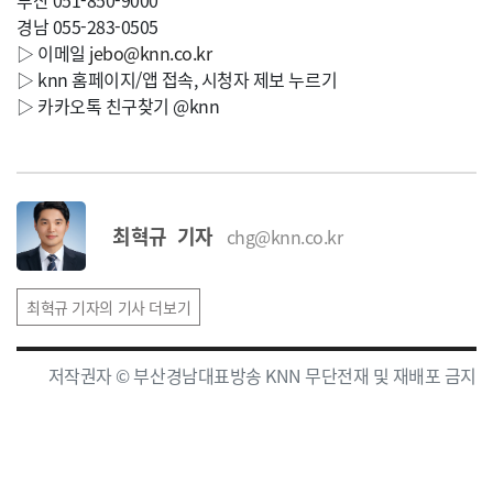
부산 051-850-9000
경남 055-283-0505
▷ 이메일
jebo@knn.co.kr
▷ knn 홈페이지/앱 접속, 시청자 제보 누르기
▷ 카카오톡 친구찾기 @knn
최혁규 기자
chg@knn.co.kr
최혁규 기자의 기사 더보기
저작권자 © 부산경남대표방송 KNN 무단전재 및 재배포 금지