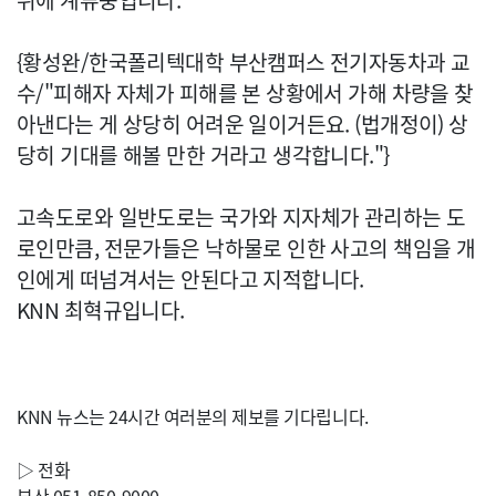
위에 계류중입니다.
{황성완/한국폴리텍대학 부산캠퍼스 전기자동차과 교
수/"피해자 자체가 피해를 본 상황에서 가해 차량을 찾
아낸다는 게 상당히 어려운 일이거든요. (법개정이) 상
당히 기대를 해볼 만한 거라고 생각합니다."}
고속도로와 일반도로는 국가와 지자체가 관리하는 도
로인만큼, 전문가들은 낙하물로 인한 사고의 책임을 개
인에게 떠넘겨서는 안된다고 지적합니다.
KNN 최혁규입니다.
KNN 뉴스는 24시간 여러분의 제보를 기다립니다.
▷ 전화