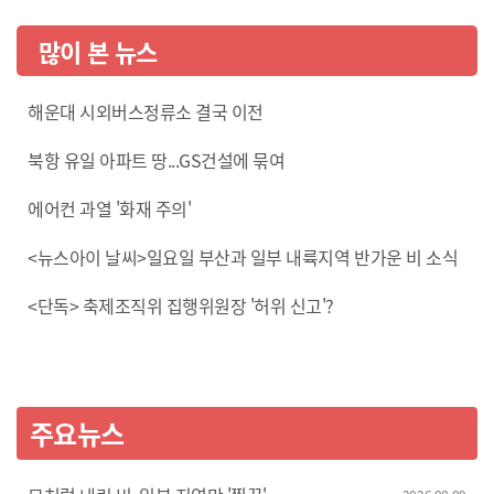
많이 본 뉴스
해운대 시외버스정류소 결국 이전
북항 유일 아파트 땅...GS건설에 묶여
에어컨 과열 '화재 주의'
<뉴스아이 날씨>일요일 부산과 일부 내륙지역 반가운 비 소식
<단독> 축제조직위 집행위원장 '허위 신고'?
주요뉴스