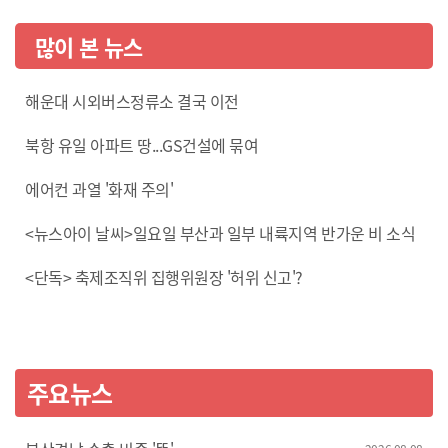
많이 본 뉴스
해운대 시외버스정류소 결국 이전
북항 유일 아파트 땅...GS건설에 묶여
에어컨 과열 '화재 주의'
<뉴스아이 날씨>일요일 부산과 일부 내륙지역 반가운 비 소식
<단독> 축제조직위 집행위원장 '허위 신고'?
주요뉴스