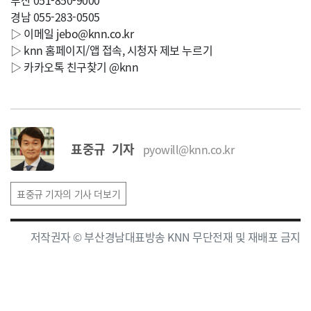
부산 051-850-9000
경남 055-283-0505
▷ 이메일
jebo@knn.co.kr
▷ knn 홈페이지/앱 접속, 시청자 제보 누르기
▷ 카카오톡 친구찾기 @knn
표중규 기자
pyowill@knn.co.kr
표중규 기자의 기사 더보기
저작권자 © 부산경남대표방송 KNN 무단전재 및 재배포 금지