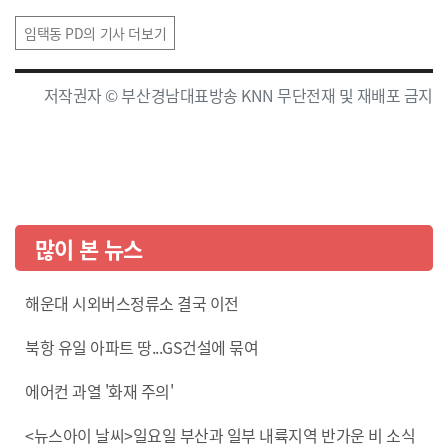
임택동 PD의 기사 더보기
저작권자 © 부산경남대표방송 KNN 무단전재 및 재배포 금지
많이 본 뉴스
해운대 시외버스정류소 결국 이전
북항 유일 아파트 땅...GS건설에 묶여
에어컨 과열 '화재 주의'
<뉴스아이 날씨>일요일 부산과 일부 내륙지역 반가운 비 소식