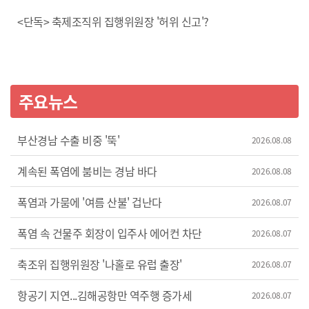
<단독> 축제조직위 집행위원장 '허위 신고'?
주요뉴스
부산경남 수출 비중 '뚝'
2026.08.08
계속된 폭염에 붐비는 경남 바다
2026.08.08
폭염과 가뭄에 '여름 산불' 겁난다
2026.08.07
폭염 속 건물주 회장이 입주사 에어컨 차단
2026.08.07
축조위 집행위원장 '나홀로 유럽 출장'
2026.08.07
항공기 지연...김해공항만 역주행 증가세
2026.08.07