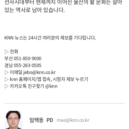
선사시대부터 현재까지 이어진 울산의 활 문화는 살아
있는 역사로 남아 있습니다.
KNN 뉴스는 24시간 여러분의 제보를 기다립니다.
▷ 전화
부산 051-850-9000
경남 055-283-0505
▷ 이메일
jebo@knn.co.kr
▷ knn 홈페이지/앱 접속, 시청자 제보 누르기
▷ 카카오톡 친구찾기 @knn
임택동 PD
mao@knn.co.kr