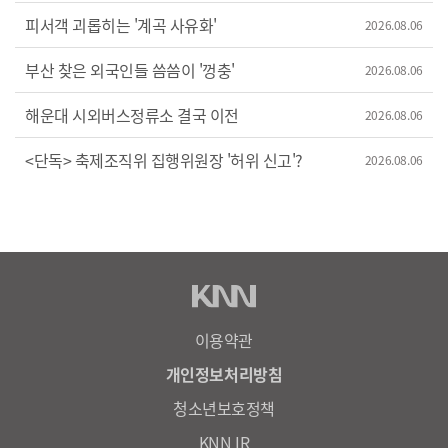
피서객 괴롭히는 '계곡 사유화'
2026.08.06
부산 찾은 외국인들 씀씀이 '껑충'
2026.08.06
해운대 시외버스정류소 결국 이전
2026.08.06
<단독> 축제조직위 집행위원장 '허위 신고'?
2026.08.06
이용약관
개인정보처리방침
청소년보호정책
KNN IR