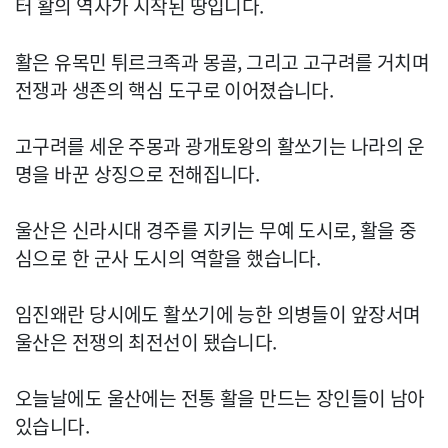
터 활의 역사가 시작된 땅입니다.
활은 유목민 튀르크족과 몽골, 그리고 고구려를 거치며
전쟁과 생존의 핵심 도구로 이어졌습니다.
고구려를 세운 주몽과 광개토왕의 활쏘기는 나라의 운
명을 바꾼 상징으로 전해집니다.
울산은 신라시대 경주를 지키는 무예 도시로, 활을 중
심으로 한 군사 도시의 역할을 했습니다.
임진왜란 당시에도 활쏘기에 능한 의병들이 앞장서며
울산은 전쟁의 최전선이 됐습니다.
오늘날에도 울산에는 전통 활을 만드는 장인들이 남아
있습니다.