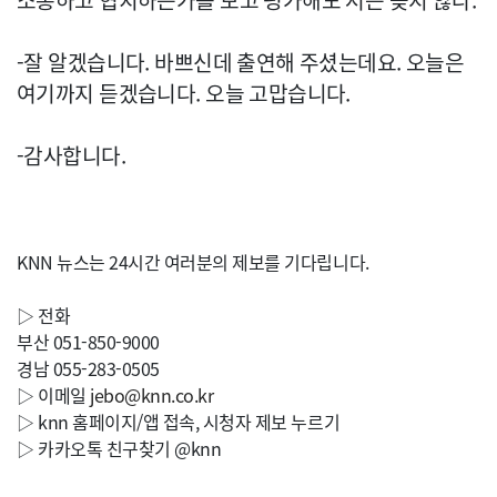
소통하고 협치하는가를 보고 평가해도 저는 늦지 않다.
-잘 알겠습니다. 바쁘신데 출연해 주셨는데요. 오늘은
여기까지 듣겠습니다. 오늘 고맙습니다.
-감사합니다.
KNN 뉴스는 24시간 여러분의 제보를 기다립니다.
▷ 전화
부산 051-850-9000
경남 055-283-0505
▷ 이메일
jebo@knn.co.kr
▷ knn 홈페이지/앱 접속, 시청자 제보 누르기
▷ 카카오톡 친구찾기 @knn