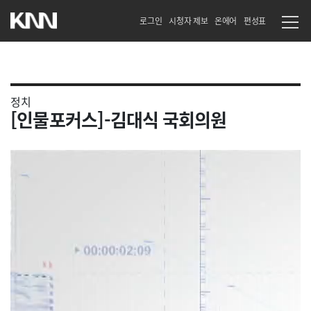
로그인
시청자 제보
온에어
편성표
정치
[인물포커스]-김대식 국회의원