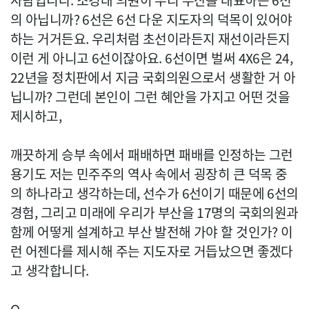
사람입니다. 조경태 의원이 우리 부산을 대표하는 6선
의 아닙니까? 6선은 6선 다운 지도자의 덕목이 있어야
하는 거거든요. 우리처럼 초선이라든지 재선이라든지
이런 게 아니고 6선이잖아요. 6선이면 벌써 4X6은 24,
22년을 정치판에서 지금 국회의원으로서 생활한 거 아
닙니까? 그런데 본인이 그런 혜안을 가지고 어떤 것을
제시하고,
깨끗하게 승부 속에서 패배하면 패배를 인정하는 그런
용기도 저는 민주주의 역사 속에서 굉장히 큰 덕목 중
의 하나라고 생각하는데, 선수가 6선이기 때문에 6선의
경험, 그리고 미래에 우리가 부산을 17명의 국회의원과
함께 어떻게 설계하고 부산 발전해 가야 할 것인가? 이
런 어젠다를 제시해 주는 지도자로 거듭났으면 좋겠다
고 생각합니다.