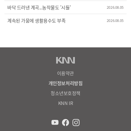
바닥 드러낸 계곡...농작물도 '시들'
2026.08.05
계속된 가뭄에 생활용수도 부족
2026.08.05
이용약관
개인정보처리방침
청소년보호정책
KNN IR