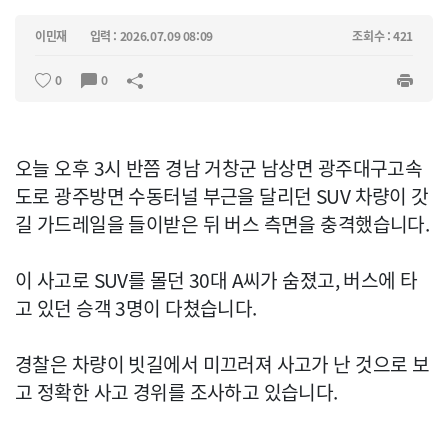
이민재
입력 : 2026.07.09 08:09
조회수 : 421
0
0
오늘 오후 3시 반쯤 경남 거창군 남상면 광주대구고속
도로 광주방면 수동터널 부근을 달리던 SUV 차량이 갓
길 가드레일을 들이받은 뒤 버스 측면을 충격했습니다.
이 사고로 SUV를 몰던 30대 A씨가 숨졌고, 버스에 타
고 있던 승객 3명이 다쳤습니다.
경찰은 차량이 빗길에서 미끄러져 사고가 난 것으로 보
고 정확한 사고 경위를 조사하고 있습니다.