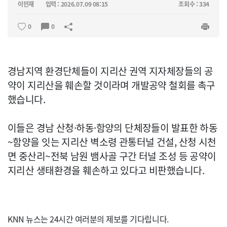
이민재
입력 : 2026.07.09 08:15
조회수 : 334
0
0
경남지역 환경단체들이 지리산 권역 지자체장들의 공
약이 지리산을 훼손할 것이라며 개발공약 철회를 촉구
했습니다.
이들은 경남 산청·하동·함양의 단체장들이 발표한 하동
~함양을 잇는 지리산 벽소령 관통터널 건설, 산청 시천
면 중산리~전북 남원 뱀사골 구간 터널 조성 등 공약이
지리산 생태환경을 훼손하고 있다고 비판했습니다.
KNN 뉴스는 24시간 여러분의 제보를 기다립니다.