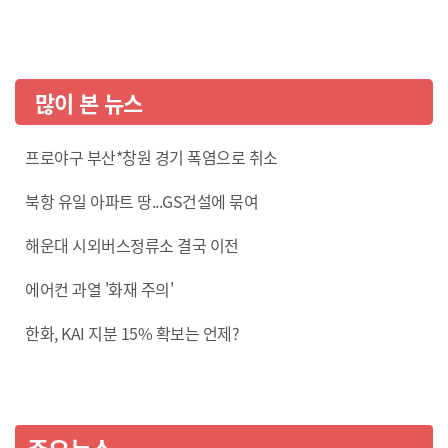
많이 본 뉴스
프로야구 부산*창원 경기 폭염으로 취소
북항 유일 아파트 땅...GS건설에 묶여
해운대 시외버스정류소 결국 이전
에어컨 과열 '화재 주의'
한화, KAI 지분 15% 확보는 언제?