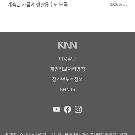
계속된 가뭄에 생활용수도 부족
2026.08.05
이용약관
개인정보처리방침
청소년보호정책
KNN IR
인터넷뉴스서비스사업자등록번호 : 부산 자00064 기사배열책임자 : 김성