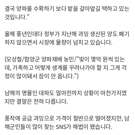
결국 양파를 수확하기 보다 밭을 갈아엎길 택하고 있는
것입니다."
올해 풍년인데다 정부가 지난해 과잉 생산된 양도 폐기
하지 않으면서 시장에 물량이 넘치고 있습니다.
{모상철/함양군 양파재배 농민/"빚이 몇억 원씩 있는
데, 가족하고 어떻게 생계를 꾸려나가야 할 지 그게 걱
정이 많이돼서 잠이 안 옵니다."}
남해의 명물인 대파도 얼마전까지 상황이 마찬가지였
지만 결말은 전혀 다릅니다.
풍작에 공급 과잉으로 가격이 절반으로 떨어졌지만, 남
해군민들이 많이 찾는 SNS가 해법이 됐습니다.