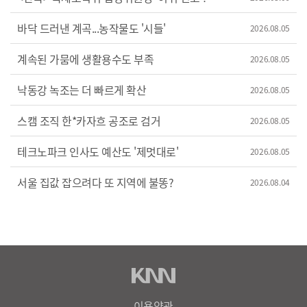
바닥 드러낸 계곡...농작물도 '시들'
2026.08.05
계속된 가뭄에 생활용수도 부족
2026.08.05
낙동강 녹조는 더 빠르게 확산
2026.08.05
스캠 조직 한*카자흐 공조로 검거
2026.08.05
테크노파크 인사도 예산도 '제멋대로'
2026.08.05
서울 집값 잡으려다 또 지역에 불똥?
2026.08.04
이용약관