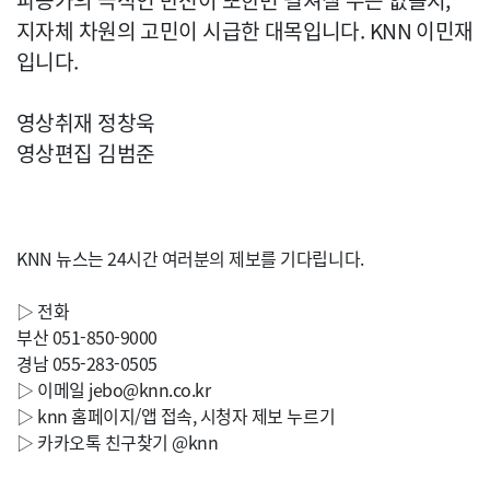
파농가의 극적인 반전이 또한번 펼쳐질 수는 없을지,
지자체 차원의 고민이 시급한 대목입니다. KNN 이민재
입니다.
영상취재 정창욱
영상편집 김범준
KNN 뉴스는 24시간 여러분의 제보를 기다립니다.
▷ 전화
부산 051-850-9000
경남 055-283-0505
▷ 이메일
jebo@knn.co.kr
▷ knn 홈페이지/앱 접속, 시청자 제보 누르기
▷ 카카오톡 친구찾기 @knn