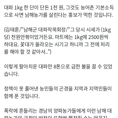
대파 1kg 한 단이 단돈 1천 원, 그것도 농어촌 기본소득
으로 사면 남해농가를 살린다는 홍보가 먹힌 것입니다.
{김태훈/"남해군 대파작목회장/"그 당시 시세가 (1kg
당) 천원안팎이었거든요. 마트에는 1kg에 2500원씩
하대요. 꽃대가 올라오는 시기고 하니까 그 전에 처리
를 해야 할 것 같아서.."}
이렇게 팔아치운 대파만 8톤으로 급한 불을 끌 수 있었
습니다.
정책이 못 풀어낸 농민들의 곤경을 지역과 지역민들이
함께 푼 것입니다.
폭락에 흔들리는 경남의 양파농가들에게 이런 남해 대