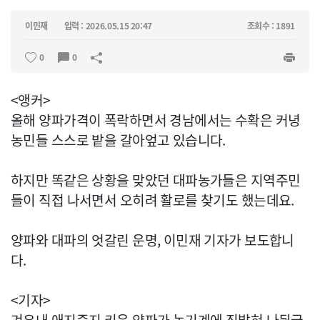
이민재
입력 : 2026.05.15 20:47
조회수 : 1891
0
0
<앵커>
올해 양파가격이 폭락하면서 경남에서는 수확은 커녕
농민들 스스로 밭을 갈아엎고 있습니다.
하지만 똑같은 상황을 맞았던 대파농가들은 지역주민
들이 직접 나서면서 오히려 활로를 찾기도 했는데요.
양파와 대파의 엇갈린 운명, 이민재 기자가 보도합니
다.
<기자>