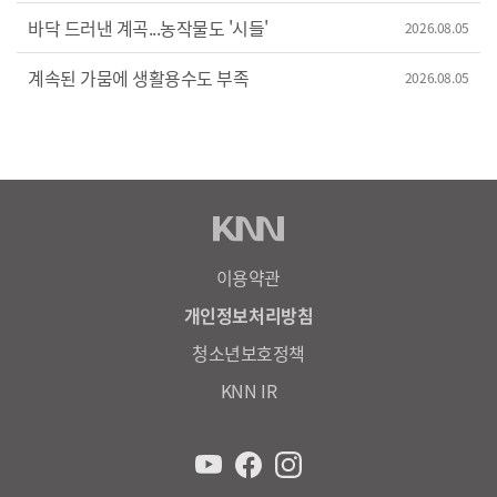
바닥 드러낸 계곡...농작물도 '시들'
2026.08.05
계속된 가뭄에 생활용수도 부족
2026.08.05
이용약관
개인정보처리방침
청소년보호정책
KNN IR