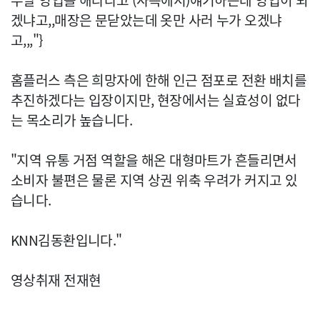
두달 영업을 해라라고 (사측에서)얘기하는데 영업이 되
겠냐고,,매장은 문닫았는데 옷만 사러 누가 오겠냐
고,,,"}
홈플러스 측은 희망자에 한해 인근 점포로 전환 배치를
추진하겠다는 입장이지만, 현장에서는 실효성이 없다
는 목소리가 높습니다.
"지역 유통 거점 역할을 해온 대형마트가 흔들리면서
소비자 불편은 물론 지역 상권 위축 우려가 커지고 있
습니다.
KNN김동환입니다."
영상취재 전재현