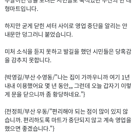
주말이면 장을 보려는 시민들로 북적였던 부산의 한 대
형마트입니다.
하지만 굳게 닫힌 셔터 사이로 영업 중단을 알리는 안
내문만 덩그러니 붙었습니다.
미처 소식을 듣지 못하고 발길을 했던 시민들은 당혹감
을 감추지 못합니다.
{박영길/부산 수영동/"나는 집이 가까우니까 여기 1년
내내 이용했어요 몇 년 동안,,, 그런데 오늘 갑자기 이렇
게 문을 닫으니까 좀 황당하네요."}
{전정희/부산 우동/"편리해야 되는 점이 많이 있지 않
습니까. 편리하도록 마트가 중단되지 않고 계속 영업을
했으면 좋겠습니다."}