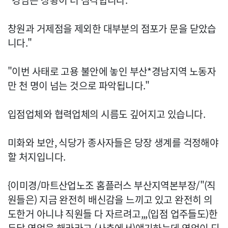
"경남은 상황이 더 심각합니다.
창원과 거제점을 제외한 대부분의 점포가 문을 닫았습
니다."
"이번 사태로 고용 불안에 놓인 부산*경남지역 노동자
만 천 명이 넘는 것으로 파악됩니다."
입점업체와 협력업체의 시름도 깊어지고 있습니다.
미화와 보안, 식당가 종사자들은 당장 생계를 걱정해야
할 처지입니다.
{이미경/마트산업노조 홈플러스 부산지역본부장/"(직
원들은) 지금 완전히 배신감을 느끼고 있고 완전히 의
도한거 아니냐 직원들 다 자르려고,,,(입점 업주들도)한