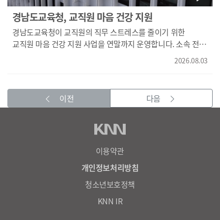
경남도교육청, 교직원 마음 건강 지원
경남도교육청이 교직원의 직무 스트레스를 줄이기 위한
교직원 마음 건강 지원 사업을 연말까지 운영합니다. 소속 전체
교직원을 대상으로 진행되는 이번 사업은 우울과 불안, 직무
2026.08.03
스트레스 등을 살펴보는 온라인 심리 진단과 함께 전문 심리
상담을 지원합니다. 희망 교직원은 전용 홈페이지나 스마트폰
애플리케이션을 통해 신청할 수 있습니다.
이전
다음
이용약관
개인정보처리방침
청소년보호정책
KNN IR