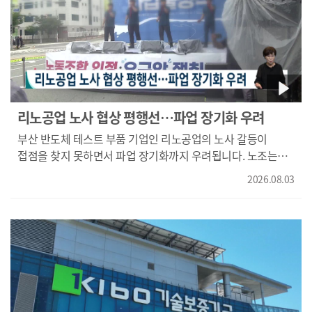
리노공업 노사 협상 평행선…파업 장기화 우려
부산 반도체 테스트 부품 기업인 리노공업의 노사 갈등이
접점을 찾지 못하면서 파업 장기화까지 우려됩니다. 노조는
조합원 대상 타결금과 연말 경영성과급 지급 등을 요구하고
2026.08.03
있지만, 사측은 경영권 침해는 물론 회사 존립을 위협하는
요구라며 맞서고 있습니다. 리노공업은 지난달 23일부터
노조의 무기한 총파업 방침에 주요 생산인력이 참여하면서
일부 생산 공정에 차질이 빚어지고 있습니다.