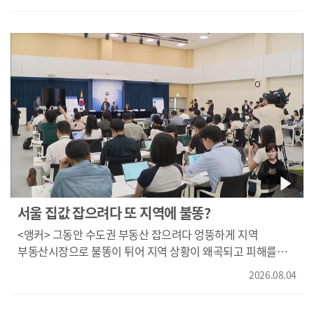
출판물 제작 등의 분야에서 진행됩니다. 훈련비의 90% 이상은
일상적인 문화와 소비를 경험하는 것을 선호하면서 쇼핑
국비로 지원되며 훈련 과정은 고용24 홈페이지에서 확인하고
영역이 화장품, 패션, 디저트까지 다양해지고 있습니다."}
신청할 수 있습니다.
신세계 센텀시티점도 상반기 외국인 매출이 지난해보다 230%
늘어, 서울 명동 본점 증가율을 웃돌았습니다. 또한 K-뷰티
붐을 타고 서면 메디컬스트리트와 미용실, 메이크업 전문점
등에도 많은 외국인이 몰리며 지역 경제에 활력을 불어놓고
있습니다. {남정호/부산상공회의소 조사연구팀 과장/"지역
소상공인들의 매출 회복과 서비스업 고용 안정으로 이어져서
지역경제 전반의 활력에 도움이 될 것으로 보고 있습니다."}
"늘어나는 외국인 관광객의 소비가 지역 상권 전반으로
이어지도록 관광과 쇼핑을 연계하는 전략이 필요해 보입니다.
KNN 김동환입니다." 영상취재 황태철
서울 집값 잡으려다 또 지역에 불똥?
<앵커> 그동안 수도권 부동산 잡으려다 엉뚱하게 지역
부동산시장으로 불똥이 튀어 지역 상황이 왜곡되고 피해를
겪는 일이 종종 있어왔는데 또 반복될 조짐입니다. 지역
2026.08.04
현실과는 동떨어진 정부의 보유세 강화 개편안이 오히려 지역
주택시장 거래위축으로 이어질 거라는 우려가 큽니다. 첫 소식