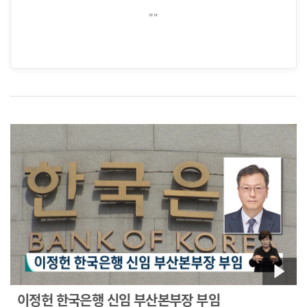
""
이정헌 한국은행 신임 부산본부장 부임