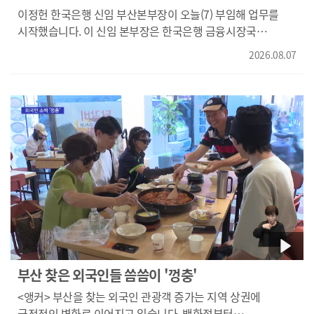
이정헌 한국은행 신임 부산본부장이 오늘(7) 부임해 업무를
시작했습니다. 이 신임 본부장은 한국은행 금융시장국
부국장과 금융시장, 금융결제 등 핵심 부서를 거친 금융
2026.08.07
전문가입니다. 이 본부장은 지역경제 현안에 대한 조사*연구를
강화하고 지역 중소기업에 대한 효율적인 자금 지원을 통해
부산경제 발전에 기여하겠다고 밝혔습니다.
부산 찾은 외국인들 씀씀이 '껑충'
<앵커> 부산을 찾는 외국인 관광객 증가는 지역 상권에
긍정적인 변화로 이어지고 있습니다. 백화점부터