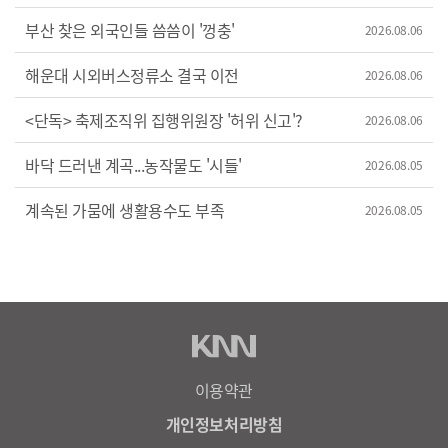
부산 찾은 외국인들 씀씀이 '껑충'
2026.08.06
해운대 시외버스정류소 결국 이전
2026.08.06
<단독> 축제조직위 집행위원장 '허위 신고'?
2026.08.06
바닥 드러낸 계곡...농작물도 '시들'
2026.08.05
계속된 가뭄에 생활용수도 부족
2026.08.05
이용약관
개인정보처리방침