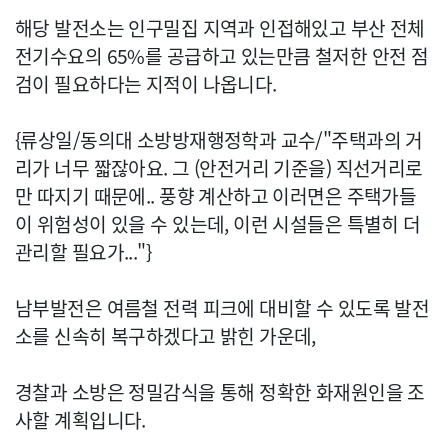
해당 발전소는 인구밀집 지역과 인접해있고 부산 전체
전기수요의 65%를 공급하고 있는만큼 철저한 안전 점
검이 필요하다는 지적이 나옵니다.
{류상일/동의대 소방방재행정학과 교수/"주택과의 거
리가 너무 짧잖아요. 그 (안전거리 기준을) 직선거리로
만 따지기 때문에.. 풍향 계산하고 이러면은 주택가들
이 위험성이 있을 수 있는데, 이런 시설들은 특별히 더
관리할 필요가..."}
남부발전은 여름철 전력 피크에 대비할 수 있도록 발전
소를 신속히 복구하겠다고 밝힌 가운데,
경찰과 소방은 정밀감식을 통해 정확한 화재원인을 조
사할 계획입니다.