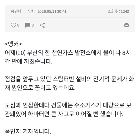
옥민지
입력 : 2026.05.11 20:41
조회수 : 1243
0
0
<앵커>
어제(10) 부산의 한 천연가스 발전소에서 불이 나 8시
간 만에 꺼졌습니다.
점검을 앞두고 있던 스팀터빈 설비의 전기적 문제가 화
재 원인으로 꼽히고 있는데요.
도심과 인접한데다 건물에는 수소가스가 대량으로 보
관돼있어 하마터면 큰 사고로 이어질 뻔 했습니다.
옥민지 기자입니다.