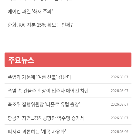
에어컨 과열 '화재 주의'
한화, KAI 지분 15% 확보는 언제?
주요뉴스
폭염과 가뭄에 '여름 산불' 겁난다
2026.08.07
폭염 속 건물주 회장이 입주사 에어컨 차단
2026.08.07
축조위 집행위원장 '나홀로 유럽 출장'
2026.08.07
항공기 지연...김해공항만 역주행 증가세
2026.08.07
피서객 괴롭히는 '계곡 사유화'
2026.08.06