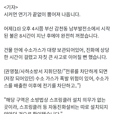
<기자>
시커먼 연기가 끝없이 뿜어져 나옵니다.
어제(10) 오후 4시쯤 부산 감천동 남부발전소에서 시작
된 불은 8시간이 지난 후에야 완전히 꺼졌습니다.
건물 안에 수소가스가 대량 보관되어있어, 진화에 상당
한 시간이 걸렸고 자칫 큰 사고로 이어질 뻔 했습니다.
{권영철/사하소방서 지휘단장/"전류를 차단하게 되면
(저장 되어있던) 수소 가스가 폭발 위험이 있어, 수소가
스를 배출한 이후에 전기를 차단하고.."}
"해당 구역은 소방법상 스프링클러 설치 의무가 없는
곳이라, 스프링클러 등 자동진화설비는 따로 설치되지