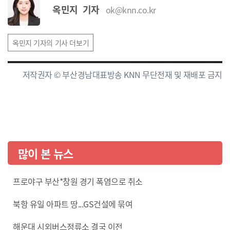
옥민지 기자
ok@knn.co.kr
옥민지 기자의 기사 더보기
저작권자 © 부산경남대표방송 KNN 무단전재 및 재배포 금지
많이 본 뉴스
프로야구 부산*창원 경기 폭염으로 취소
북항 유일 아파트 땅...GS건설에 묶여
해운대 시외버스정류소 결국 이전