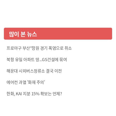
많이 본 뉴스
프로야구 부산*창원 경기 폭염으로 취소
북항 유일 아파트 땅...GS건설에 묶여
해운대 시외버스정류소 결국 이전
에어컨 과열 '화재 주의'
한화, KAI 지분 15% 확보는 언제?