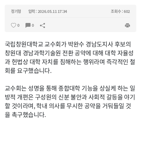
정기형
입력 : 2026.05.11 17:34
조회수 : 602
0
0
국립창원대학교 교수회가 박완수 경남도지사 후보의
창원대 경남과학기술원 전환 공약에 대해 대학 자율성
과 헌법상 대학 자치를 침해하는 행위라며 즉각적인 철
회를 요구했습니다.
교수회는 성명을 통해 종합대학 기능을 상실케 하는 일
방적 개편은 구성원의 신분 불안과 사회적 갈등을 야기
할 것이라며, 학내 의사를 무시한 공약을 거둬들일 것
을 촉구했습니다.