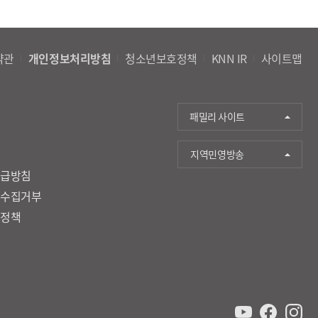
약관
개인정보처리방침
청소년보호정책
KNN IR
사이트맵
패밀리 사이트
지역민영방송
취급방침
단수집거부
호정책