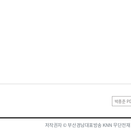
박종준 P
저작권자 © 부산경남대표방송 KNN 무단전재