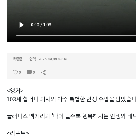
박종준
입력 : 2025.09.09 08:39
0
0
<앵커>
103세 할머니 의사의 아주 특별한 인생 수업을 담았습니
글래디스 맥게리의 '나이 들수록 행복해지는 인생의 태도
<리포트>