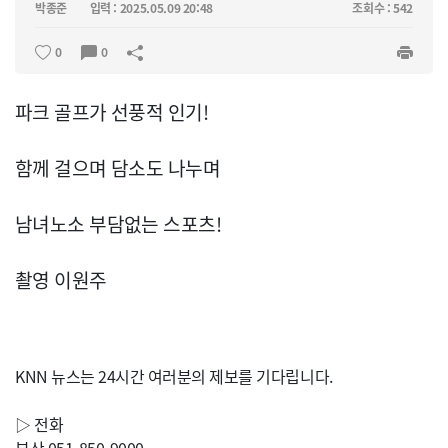
박종준
입력 : 2025.05.09 20:48
조회수 : 542
0
0
파크 골프가 선풍적 인기!
함께 걸으며 담소도 나누며
남녀노소 부담없는 스포츠!
촬영 이원주
KNN 뉴스는 24시간 여러분의 제보를 기다립니다.
▷ 전화