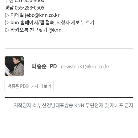
부산 051-850-9000
경남 055-283-0505
▷ 이메일
jebo@knn.co.kr
▷ knn 홈페이지/앱 접속, 시청자 제보 누르기
▷ 카카오톡 친구찾기 @knn
박종준 PD
newstep31@knn.co.kr
박종준 PD의 기사 더보기
저작권자 © 부산경남대표방송 KNN 무단전재 및 재배포 금지