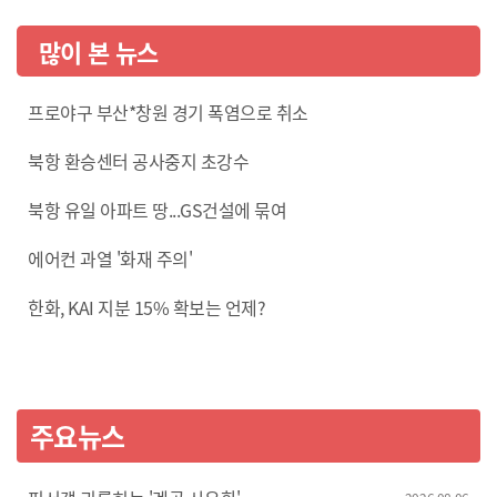
많이 본 뉴스
프로야구 부산*창원 경기 폭염으로 취소
북항 환승센터 공사중지 초강수
북항 유일 아파트 땅...GS건설에 묶여
에어컨 과열 '화재 주의'
한화, KAI 지분 15% 확보는 언제?
주요뉴스