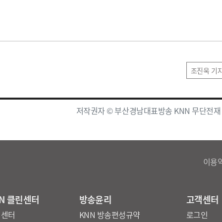
조진욱 기
저작권자 © 부산경남대표방송 KNN 무단전재
이용
N 클린센터
방송윤리
고객센터
린센터
KNN 방송편성규약
로그인