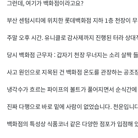
그런데, 여기가 백화점이라고요?
부산 센텀시티에 위치한 롯데백화점 지하 1층 천장이 
주말 오후 시간. 유니클로 감사제까지 진행된 터라 상
당시 백화점 근무자 : 갑자기 천장 무너지는 소리 살짝 
사고 원인으로 지목된 건 백화점 온도를 관장하는 공조장
냉각수가 흐르는 파이프의 볼트가 풀어지면서 순식간에
진짜 다행으로 바로 밑에 사람이 없었습니다. 천운입니다
백화점의 특성상 식품코너 같은 다양한 점포가 입점해 