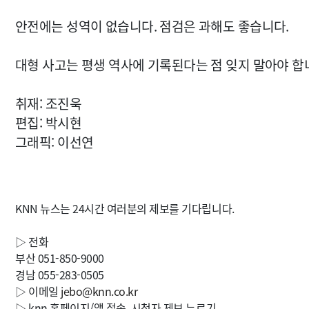
안전에는 성역이 없습니다. 점검은 과해도 좋습니다.
대형 사고는 평생 역사에 기록된다는 점 잊지 말아야 합
취재: 조진욱
편집: 박시현
그래픽: 이선연
KNN 뉴스는 24시간 여러분의 제보를 기다립니다.
▷ 전화
부산 051-850-9000
경남 055-283-0505
▷ 이메일
jebo@knn.co.kr
▷ knn 홈페이지/앱 접속, 시청자 제보 누르기