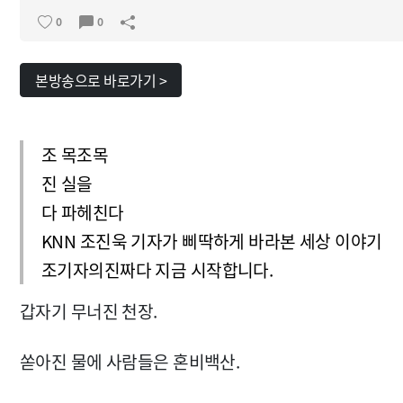
0
0
본방송으로 바로가기 >
조 목조목
진 실을
다 파헤친다
KNN 조진욱 기자가 삐딱하게 바라본 세상 이야기
조기자의진짜다 지금 시작합니다.
갑자기 무너진 천장.
쏟아진 물에 사람들은 혼비백산.