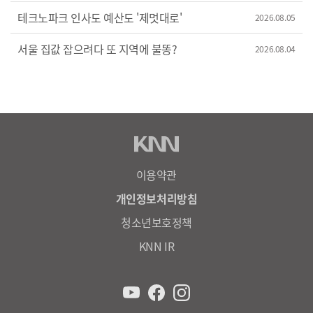
테크노파크 인사도 예산도 '제멋대로'
2026.08.05
서울 집값 잡으려다 또 지역에 불똥?
2026.08.04
이용약관
개인정보처리방침
청소년보호정책
KNN IR