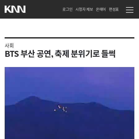
로그인
시청자 제보
온에어
편성표
사회
BTS 부산 공연, 축제 분위기로 들썩