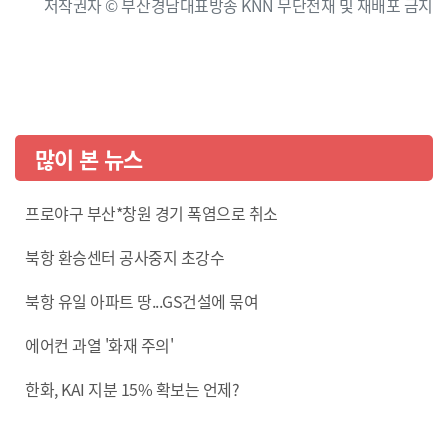
저작권자 © 부산경남대표방송 KNN 무단전재 및 재배포 금지
많이 본 뉴스
프로야구 부산*창원 경기 폭염으로 취소
북항 환승센터 공사중지 초강수
북항 유일 아파트 땅...GS건설에 묶여
에어컨 과열 '화재 주의'
한화, KAI 지분 15% 확보는 언제?