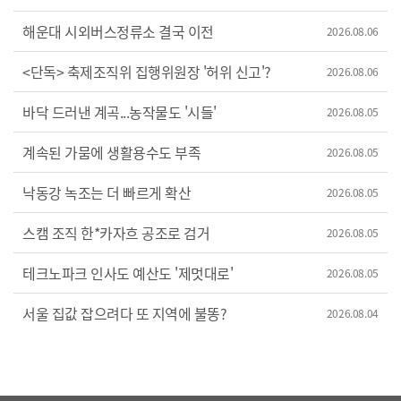
해운대 시외버스정류소 결국 이전
2026.08.06
<단독> 축제조직위 집행위원장 '허위 신고'?
2026.08.06
바닥 드러낸 계곡...농작물도 '시들'
2026.08.05
계속된 가뭄에 생활용수도 부족
2026.08.05
낙동강 녹조는 더 빠르게 확산
2026.08.05
스캠 조직 한*카자흐 공조로 검거
2026.08.05
테크노파크 인사도 예산도 '제멋대로'
2026.08.05
서울 집값 잡으려다 또 지역에 불똥?
2026.08.04