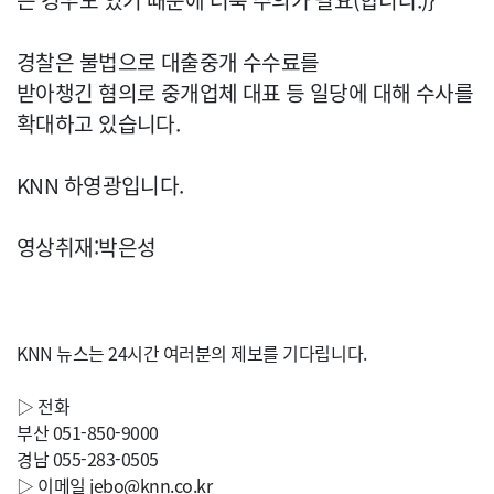
는 경우도 있기 때문에 더욱 주의가 필요(합니다.)}
경찰은 불법으로 대출중개 수수료를
받아챙긴 혐의로 중개업체 대표 등 일당에 대해 수사를
확대하고 있습니다.
KNN 하영광입니다.
영상취재:박은성
KNN 뉴스는 24시간 여러분의 제보를 기다립니다.
▷ 전화
부산 051-850-9000
경남 055-283-0505
▷ 이메일
jebo@knn.co.kr