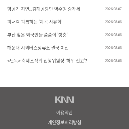
항공기 지연...김해공항만 역주행 증가세
2026.08.07
피서객 괴롭히는 '계곡 사유화'
2026.08.06
부산 찾은 외국인들 씀씀이 '껑충'
2026.08.06
해운대 시외버스정류소 결국 이전
2026.08.06
<단독> 축제조직위 집행위원장 '허위 신고'?
2026.08.06
이용약관
개인정보처리방침