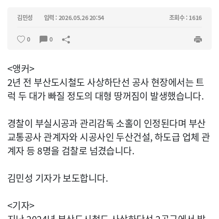
김민성
입력 : 2026.05.26 20:54
조회수 : 1616
0
0
<앵커>
2년 전 부산도시철도 사상하단선 공사 현장에서는 트
럭 두 대가 빠질 정도의 대형 땅꺼짐이 발생했습니다.
경찰이 부실시공과 관리감독 소홀이 인정된다며 부산
교통공사 관계자와 시공사인 두산건설, 하도급 업체 관
계자 등 8명을 검찰로 넘겼습니다.
김민성 기자가 보도합니다.
<기자>