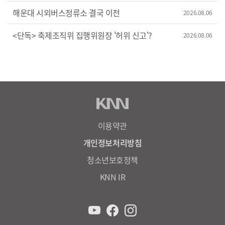
해운대 시외버스정류소 결국 이전
2026.08.06
<단독> 축제조직위 집행위원장 '허위 신고'?
2026.08.06
이용약관
개인정보처리방침
청소년보호정책
KNN IR