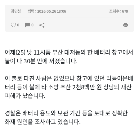
김민성
입력 : 2026.05.26 18:06
조회수 : 679
0
0
어제(25) 낮 11시쯤 부산 대저동의 한 배터리 창고에서
불이 나 30분 만에 꺼졌습니다.
이 불로 다친 사람은 없었으나 창고에 있던 리튬이온배
터리 등이 불에 타 소방 추산 2천8백만 원 상당의 재산
피해가 났습니다.
경찰은 배터리 용도와 보관 기간 등을 토대로 정확한
화재 원인을 조사하고 있습니다.