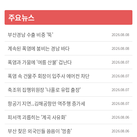
주요뉴스
부산경남 수출 비중 '뚝'
2026.08.08
계속된 폭염에 붐비는 경남 바다
2026.08.08
폭염과 가뭄에 '여름 산불' 겁난다
2026.08.07
폭염 속 건물주 회장이 입주사 에어컨 차단
2026.08.07
축조위 집행위원장 '나홀로 유럽 출장'
2026.08.07
항공기 지연...김해공항만 역주행 증가세
2026.08.07
피서객 괴롭히는 '계곡 사유화'
2026.08.06
부산 찾은 외국인들 씀씀이 '껑충'
2026.08.06