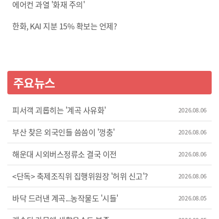
에어컨 과열 '화재 주의'
한화, KAI 지분 15% 확보는 언제?
주요뉴스
피서객 괴롭히는 '계곡 사유화'
2026.08.06
부산 찾은 외국인들 씀씀이 '껑충'
2026.08.06
해운대 시외버스정류소 결국 이전
2026.08.06
<단독> 축제조직위 집행위원장 '허위 신고'?
2026.08.06
바닥 드러낸 계곡...농작물도 '시들'
2026.08.05