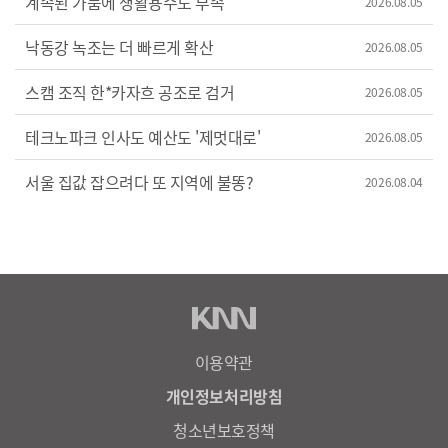
계속된 가뭄에 생활용수도 부족
2026.08.05
낙동강 녹조는 더 빠르게 확산
2026.08.05
스캠 조직 한*카자흐 공조로 검거
2026.08.05
테크노파크 인사도 예산도 '제멋대로'
2026.08.05
서울 집값 잡으려다 또 지역에 불똥?
2026.08.04
이용약관
개인정보처리방침
청소년보호정책