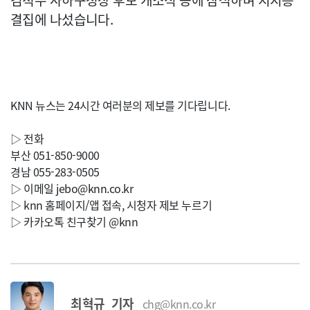
김척수 사하구청장 후보 개소식 등에 참석하며 지지층
결집에 나섰습니다.
KNN 뉴스는 24시간 여러분의 제보를 기다립니다.
▷ 전화
부산 051-850-9000
경남 055-283-0505
▷ 이메일
jebo@knn.co.kr
▷ knn 홈페이지/앱 접속, 시청자 제보 누르기
▷ 카카오톡 친구찾기 @knn
최혁규 기자
chg@knn.co.kr