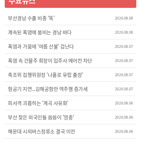
주요뉴스
부산경남 수출 비중 '뚝'
2026.08.08
계속된 폭염에 붐비는 경남 바다
2026.08.08
폭염과 가뭄에 '여름 산불' 겁난다
2026.08.07
폭염 속 건물주 회장이 입주사 에어컨 차단
2026.08.07
축조위 집행위원장 '나홀로 유럽 출장'
2026.08.07
항공기 지연...김해공항만 역주행 증가세
2026.08.07
피서객 괴롭히는 '계곡 사유화'
2026.08.06
부산 찾은 외국인들 씀씀이 '껑충'
2026.08.06
해운대 시외버스정류소 결국 이전
2026.08.06