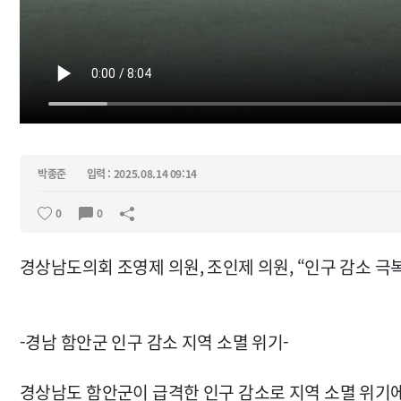
박종준
입력 : 2025.08.14 09:14
0
0
경상남도의회 조영제 의원, 조인제 의원, “인구 감소 극
-경남 함안군 인구 감소 지역 소멸 위기-
경상남도 함안군이 급격한 인구 감소로 지역 소멸 위기