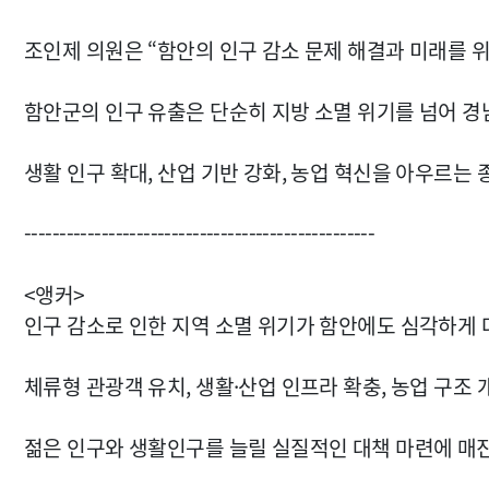
조인제 의원은 “함안의 인구 감소 문제 해결과 미래를 
함안군의 인구 유출은 단순히 지방 소멸 위기를 넘어 경
생활 인구 확대, 산업 기반 강화, 농업 혁신을 아우르는
--------------------------------------------------
<앵커>
인구 감소로 인한 지역 소멸 위기가 함안에도 심각하게 
체류형 관광객 유치, 생활·산업 인프라 확충, 농업 구조
젊은 인구와 생활인구를 늘릴 실질적인 대책 마련에 매