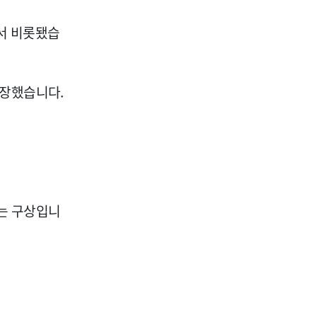
서 비롯됐습
주장했습니다.
는 구상입니