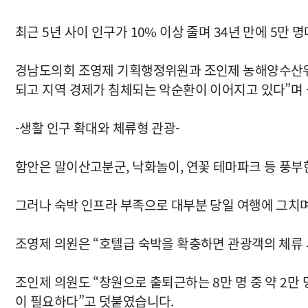
최근 5년 사이 인구가 10% 이상 줄며 34년 만에 5만
경남도의회 조영제 기획행정위원과 조인제 농해양수산위원은
되고 지역 경제가 침체되는 악순환이 이어지고 있다”며
-생활 인구 확대와 체류형 관광-
함안은 말이산고분군, 낙화놀이, 연꽃 테마파크 등 풍부한
그러나 숙박 인프라 부족으로 대부분 당일 여행에 그치며
조영제 의원은 “호텔급 숙박을 확충하면 관광객의 체류
조인제 의원도 “창원으로 출퇴근하는 8만 명 중 약 2만
이 필요하다”고 덧붙였습니다.