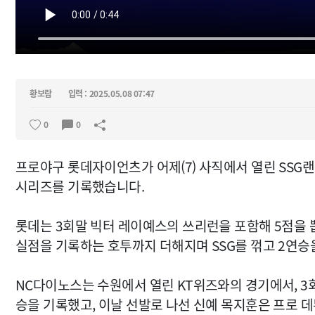
황보람
입력 : 2025.05.08 07:47
0
0
프로야구 롯데자이언츠가 어제(7) 사직에서 열린 SSG랜
시리즈를 기록했습니다.
롯데는 3회말 빅터 레이예스의 쓰리런을 포함해 5점을 뽑
실점을 기록하는 호투까지 더해지며 SSG를 꺾고 2연승
NC다이노스는 수원에서 열린 KT위즈와의 경기에서, 3회 
승을 기록했고, 이날 선발로 나선 신예 목지훈은 프로 데