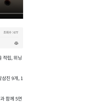
조회수 : 677
 적립, 위닝
진 9개, 1
과 함께 5연