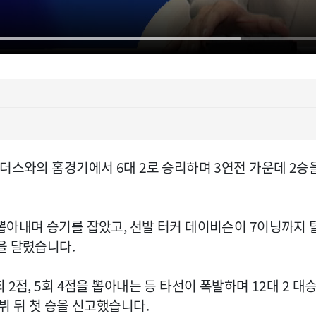
더스와의 홈경기에서 6대 2로 승리하며 3연전 가운데 2승을
아내며 승기를 잡았고, 선발 터커 데이비슨이 7이닝까지 탈삼
을 달렸습니다.
2점, 5회 4점을 뽑아내는 등 타선이 폭발하며 12대 2 대승
뷔 뒤 첫 승을 신고했습니다.