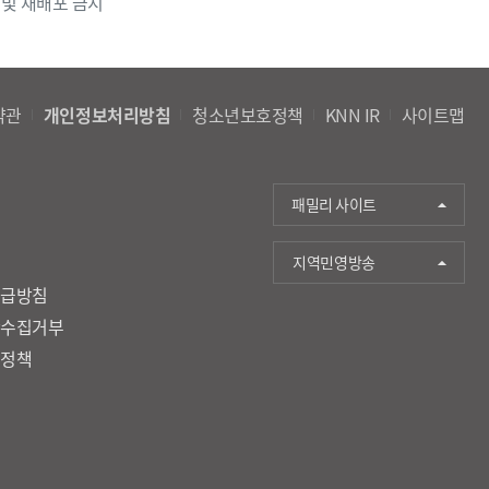
 및 재배포 금지
약관
개인정보처리방침
청소년보호정책
KNN IR
사이트맵
패밀리 사이트
지역민영방송
취급방침
단수집거부
호정책