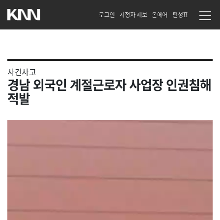
로그인
시청자 제보
온에어
편성표
사건사고
경남 외국인 계절근로자 사업장 인권침해
적발