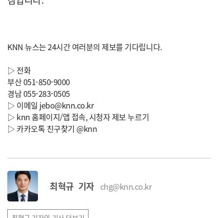
침입니다.
KNN 뉴스는 24시간 여러분의 제보를 기다립니다.
▷ 전화
부산 051-850-9000
경남 055-283-0505
▷ 이메일
jebo@knn.co.kr
▷ knn 홈페이지/앱 접속, 시청자 제보 누르기
▷ 카카오톡 친구찾기 @knn
최혁규 기자
chg@knn.co.kr
최혁규 기자의 기사 더보기