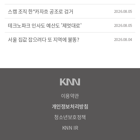
스캠 조직 한*카자흐 공조로 검거
2026.08.05
테크노파크 인사도 예산도 '제멋대로'
2026.08.05
서울 집값 잡으려다 또 지역에 불똥?
2026.08.04
이용약관
개인정보처리방침
청소년보호정책
KNN IR