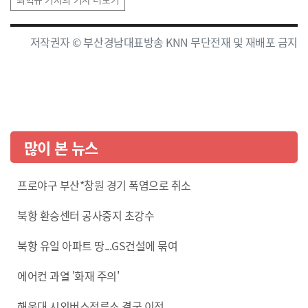
저작권자 © 부산경남대표방송 KNN 무단전재 및 재배포 금지
많이 본 뉴스
프로야구 부산*창원 경기 폭염으로 취소
북항 환승센터 공사중지 초강수
북항 유일 아파트 땅...GS건설에 묶여
에어컨 과열 '화재 주의'
해운대 시외버스정류소 결국 이전