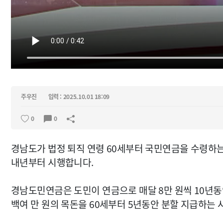
주우진
입력 : 2025.10.01 18:09
0
0
경남도가 법정 퇴직 연령 60세부터 국민연금을 수령하
내년부터 시행합니다.
경남도민연금은 도민이 연금으로 매달 8만 원씩 10년동안 
백여 만 원의 목돈을 60세부터 5년동안 분할 지급하는 