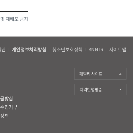
 및 재배포 금지
약관
개인정보처리방침
청소년보호정책
KNN IR
사이트맵
패밀리 사이트
지역민영방송
취급방침
단수집거부
호정책