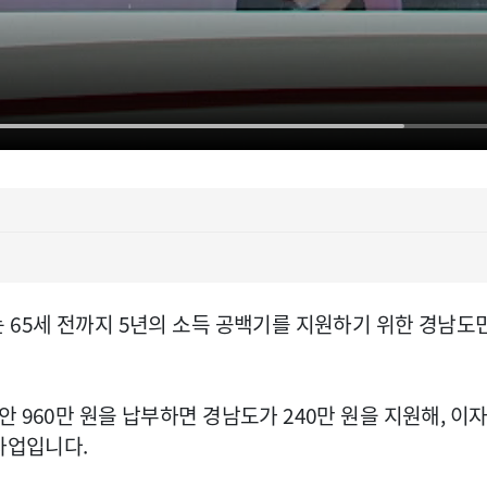
는 65세 전까지 5년의 소득 공백기를 지원하기 위한 경남
960만 원을 납부하면 경남도가 240만 원을 지원해, 이자
사업입니다.