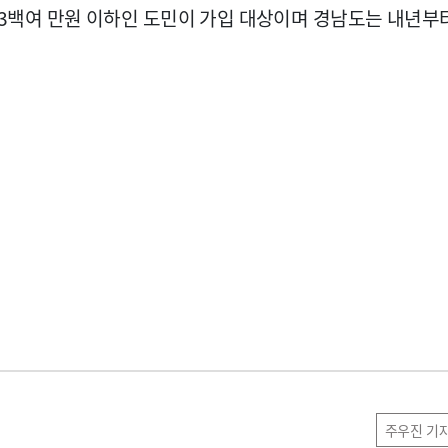
9천3백여 만원 이하인 도민이 가입 대상이며 경남도는 내년부터
주우진 기