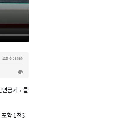
조회수 : 1669
도민연금제도를
 포함 1천3