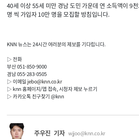
40세 이상 55세 미만 경남 도민 가운데 연 소득액이 
명 씩 가입자 10만 명을 모집할 방침입니다.
KNN 뉴스는 24시간 여러분의 제보를 기다립니다.
▷ 전화
부산 051-850-9000
경남 055-283-0505
▷ 이메일
jebo@knn.co.kr
▷ knn 홈페이지/앱 접속, 시청자 제보 누르기
▷ 카카오톡 친구찾기 @knn
주우진 기자
wjjoo@knn.co.kr