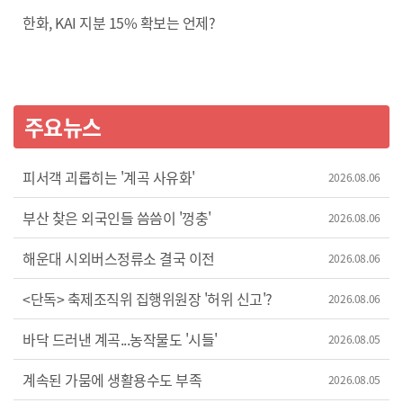
한화, KAI 지분 15% 확보는 언제?
주요뉴스
피서객 괴롭히는 '계곡 사유화'
2026.08.06
부산 찾은 외국인들 씀씀이 '껑충'
2026.08.06
해운대 시외버스정류소 결국 이전
2026.08.06
<단독> 축제조직위 집행위원장 '허위 신고'?
2026.08.06
바닥 드러낸 계곡...농작물도 '시들'
2026.08.05
계속된 가뭄에 생활용수도 부족
2026.08.05