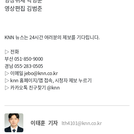
영상취재 박영준
영상편집 김범준
KNN 뉴스는 24시간 여러분의 제보를 기다립니다.
▷ 전화
부산 051-850-9000
경남 055-283-0505
▷ 이메일
jebo@knn.co.kr
▷ knn 홈페이지/앱 접속, 시청자 제보 누르기
▷ 카카오톡 친구찾기 @knn
이태훈 기자
lth4101@knn.co.kr