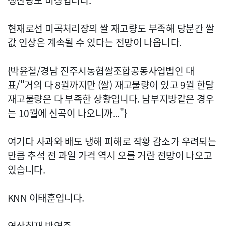
생산량도 비상입니다.
현재로선 미곡처리장의 쌀 재고량도 부족해 당분간 쌀
값 인상은 계속될 수 있다는 전망이 나옵니다.
{박윤철/경남 진주시농협쌀조합공동사업법인 대
표/"거의 다 8월까지만 (쌀) 재고물량이 있고 9월 한달
재고물량은 다 부족한 상황입니다. 남부지방같은 경우
는 10월에 신곡이 나오니까..."}
여기다 사과와 배도 냉해 피해로 작황 감소가 우려되는
만큼 추석 전 과일 가격 역시 오를 거란 전망이 나오고
있습니다.
KNN 이태훈입니다.