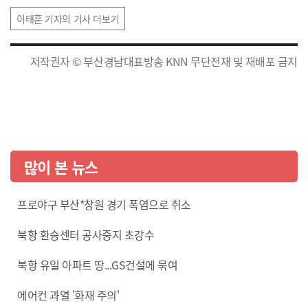
이태훈 기자의 기사 더보기
저작권자 © 부산경남대표방송 KNN 무단전재 및 재배포 금지
많이 본 뉴스
프로야구 부산*창원 경기 폭염으로 취소
북항 환승센터 공사중지 초강수
북항 유일 아파트 땅...GS건설에 묶여
에어컨 과열 '화재 주의'