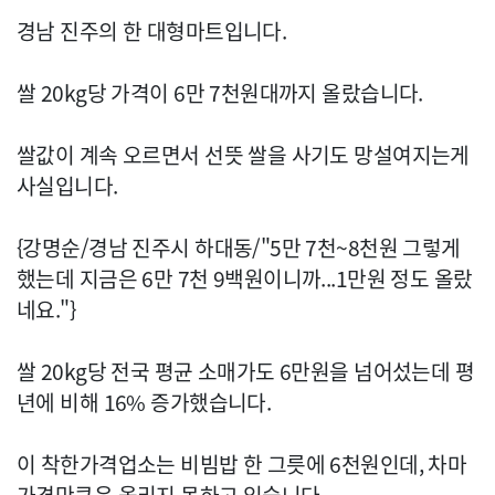
경남 진주의 한 대형마트입니다.
쌀 20kg당 가격이 6만 7천원대까지 올랐습니다.
쌀값이 계속 오르면서 선뜻 쌀을 사기도 망설여지는게
사실입니다.
{강명순/경남 진주시 하대동/"5만 7천~8천원 그렇게
했는데 지금은 6만 7천 9백원이니까...1만원 정도 올랐
네요."}
쌀 20kg당 전국 평균 소매가도 6만원을 넘어섰는데 평
년에 비해 16% 증가했습니다.
이 착한가격업소는 비빔밥 한 그릇에 6천원인데, 차마