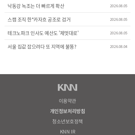
낙동강 녹조는 더 빠르게 확산
2026.08.05
스캠 조직 한*카자흐 공조로 검거
2026.08.05
테크노파크 인사도 예산도 '제멋대로'
2026.08.05
서울 집값 잡으려다 또 지역에 불똥?
2026.08.04
이용약관
개인정보처리방침
청소년보호정책
KNN IR