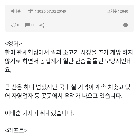
이태훈
입력 : 2025.07.31 20:49
조회수 : 2840
0
0
<앵커>
한미 관세협상에서 쌀과 소고기 시장을 추가 개방 하지
않기로 하면서 농업계가 일단 한숨을 돌린 모양새인데
요,
큰 산은 하나 넘었지만 국내 쌀 가격이 계속 치솟고 있
어 자영업자 등 곳곳에서 우려가 나오고 있습니다.
이태훈 기자가 취재했습니다.
<리포트>