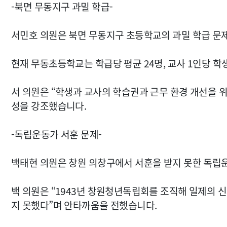
-북면 무동지구 과밀 학급-
서민호 의원은 북면 무동지구 초등학교의 과밀 학급 문
현재 무동초등학교는 학급당 평균 24명, 교사 1인당 학
서 의원은 “학생과 교사의 학습권과 근무 환경 개선을 
성을 강조했습니다.
-독립운동가 서훈 문제-
백태현 의원은 창원 의창구에서 서훈을 받지 못한 독립
백 의원은 “1943년 창원청년독립회를 조직해 일제의 
지 못했다”며 안타까움을 전했습니다.