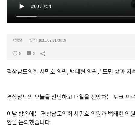
박종준
입력 : 2025.07.31 08:59
0
0
경상남도의회 서민호 의원, 백태현 의원, “도민 삶과 지
경상남도의 오늘을 진단하고 내일을 전망하는 토크 프로그램 
이날 방송에는 경상남도의회 서민호 의원과 백태현 의원이
안을 논의했습니다.