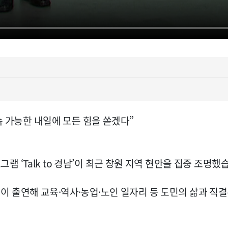
속 가능한 내일에 모든 힘을 쏟겠다”
‘Talk to 경남’이 최근 창원 지역 현안을 집중 조명했
 출연해 교육·역사·농업·노인 일자리 등 도민의 삶과 직결