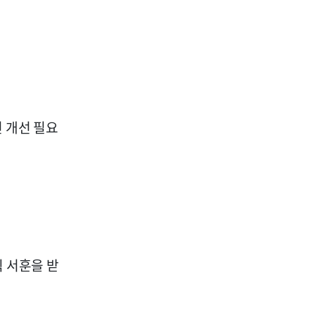
 개선 필요
직 서훈을 받