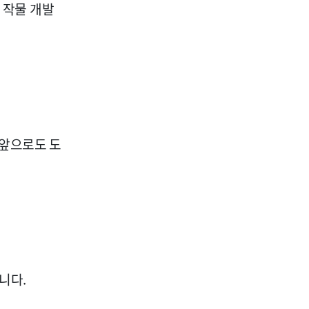
 작물 개발
“앞으로도 도
니다.