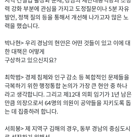
지역 건설업 활성화 문제, 경남의 재난대응역량과 소방
력 강화 부분에 관심을 가지고 도정질문이나 5분 자유
발언, 정책 질의 등을 통해서 개선해 나가고자 많은 노
력을 했습니다.
박나현> 우리 경남의 현안은 어떤 것들이 있고 이에 대
한 대책은 어떻게
구상하고 있으신지요?
최학범> 경제 침체와 인구 감소 등 복합적인 문제들을
극복하기 위한 행정통합 논의가 가장 큰 현안 중 하나
라고 생각합니다. 그리고 제12대 의회 임기가 1년 남은
만큼 의장으로서 64명의 의원이 공약들을 지키도록 돕
는 데 집중하려 합니다.
서희봉> 제 지역구 김해의 경우, 동부 경남의 중심도시