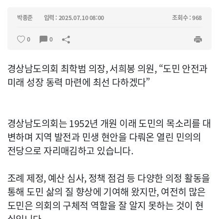
박종준
입력 : 2025.07.10 08:00
조회수 : 968
0
0
경상남도의회 최학범 의장, 서희봉 의원, “도민 안전과
미래 성장 동력 마련에 최선 다하겠다”
경상남도의회는 1952년 개원 이래 도민의 목소리를 대
변하며 지역 발전과 민생 현안을 다뤄온 열린 민의의
전당으로 자리매김하고 있습니다.
조례 제정, 예산 심사, 정책 점검 등 다양한 의정 활동을
통해 도민 삶의 질 향상에 기여해 왔지만, 여전히 많은
도민은 의회의 구체적 역할을 잘 알지 못하는 것이 현