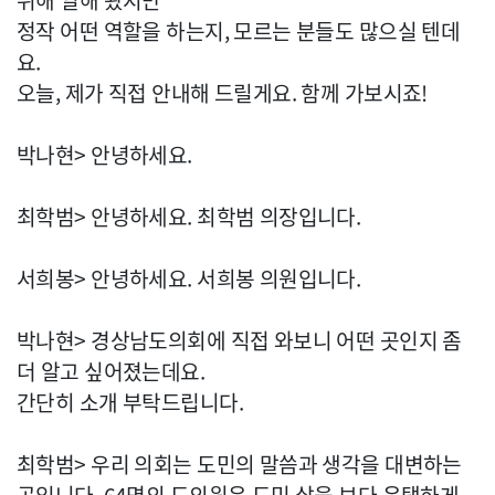
위해 일해 왔지만
정작 어떤 역할을 하는지, 모르는 분들도 많으실 텐데
요.
오늘, 제가 직접 안내해 드릴게요. 함께 가보시죠!
박나현> 안녕하세요.
최학범> 안녕하세요. 최학범 의장입니다.
서희봉> 안녕하세요. 서희봉 의원입니다.
박나현> 경상남도의회에 직접 와보니 어떤 곳인지 좀
더 알고 싶어졌는데요.
간단히 소개 부탁드립니다.
최학범> 우리 의회는 도민의 말씀과 생각을 대변하는