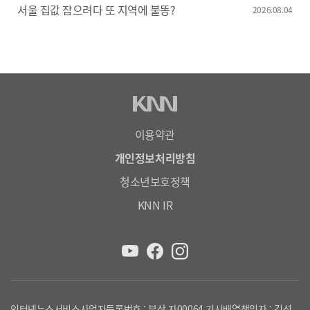
서울 집값 잡으려다 또 지역에 불똥?
2026.08.04
이용약관
개인정보처리방침
청소년보호정책
KNN IR
인터넷뉴스서비스사업자등록번호 : 부산 자00064 기사배열책임자 : 김성