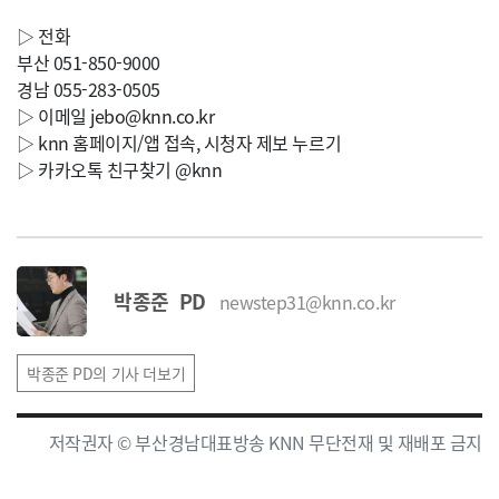
▷ 전화
부산 051-850-9000
경남 055-283-0505
▷ 이메일
jebo@knn.co.kr
▷ knn 홈페이지/앱 접속, 시청자 제보 누르기
▷ 카카오톡 친구찾기 @knn
박종준 PD
newstep31@knn.co.kr
박종준 PD의 기사 더보기
저작권자 © 부산경남대표방송 KNN 무단전재 및 재배포 금지