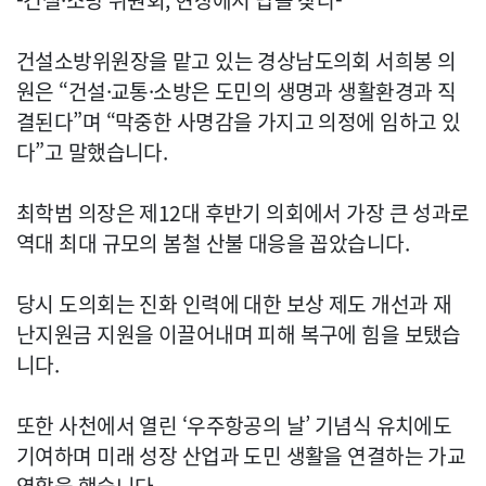
-건설·소방 위원회, 현장에서 답을 찾다-
건설소방위원장을 맡고 있는 경상남도의회 서희봉 의
원은 “건설·교통·소방은 도민의 생명과 생활환경과 직
결된다”며 “막중한 사명감을 가지고 의정에 임하고 있
다”고 말했습니다.
최학범 의장은 제12대 후반기 의회에서 가장 큰 성과로
역대 최대 규모의 봄철 산불 대응을 꼽았습니다.
당시 도의회는 진화 인력에 대한 보상 제도 개선과 재
난지원금 지원을 이끌어내며 피해 복구에 힘을 보탰습
니다.
또한 사천에서 열린 ‘우주항공의 날’ 기념식 유치에도
기여하며 미래 성장 산업과 도민 생활을 연결하는 가교