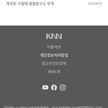
계속된 가뭄에 생활용수도 부족
2026.08.05
이용약관
개인정보처리방침
청소년보호정책
KNN IR
인터넷뉴스서비스사업자등록번호 : 부산 자00064 기사배열책임자 : 김성