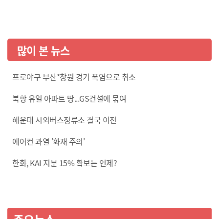
많이 본 뉴스
프로야구 부산*창원 경기 폭염으로 취소
북항 유일 아파트 땅...GS건설에 묶여
해운대 시외버스정류소 결국 이전
에어컨 과열 '화재 주의'
한화, KAI 지분 15% 확보는 언제?