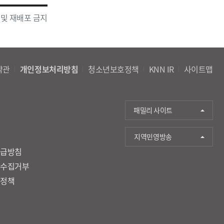
 및 재배포 금지
약관
개인정보처리방침
청소년보호정책
KNN IR
사이트맵
패밀리 사이트
지역민영방송
취급방침
단수집거부
호정책