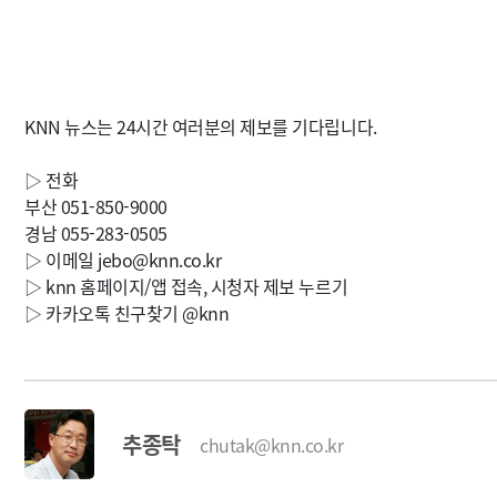
KNN 뉴스는 24시간 여러분의 제보를 기다립니다.
▷ 전화
부산 051-850-9000
경남 055-283-0505
▷ 이메일
jebo@knn.co.kr
▷ knn 홈페이지/앱 접속, 시청자 제보 누르기
▷ 카카오톡 친구찾기 @knn
추종탁
chutak@knn.co.kr