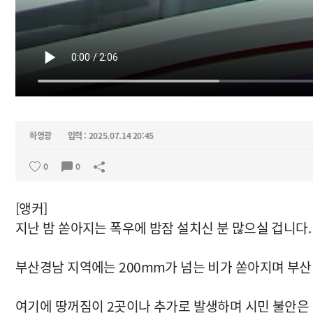
하영광
입력 : 2025.07.14 20:45
0
0
[앵커]
지난 밤 쏟아지는 폭우에 밤잠 설치신 분 많으실 겁니다.
부산경남 지역에는 200mm가 넘는 비가 쏟아지며 부
여기에 땅꺼짐이 2곳이나 추가로 발생하며 시민 불안은 