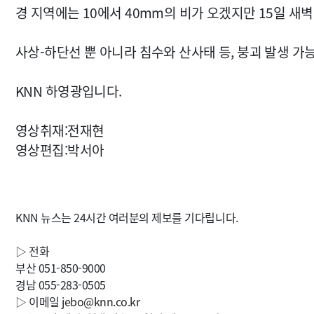
경 지역에는 10에서 40mm의 비가 오겠지만 15일 새
사상-하단선 뿐 아니라 침수와 산사태 등, 붕괴 발생 
KNN 하영광입니다.
영상취재:전재현
영상편집:박서아
KNN 뉴스는 24시간 여러분의 제보를 기다립니다.
▷ 전화
부산 051-850-9000
경남 055-283-0505
▷ 이메일
jebo@knn.co.kr