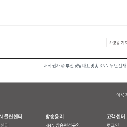
하영광 기
저작권자 © 부산경남대표방송 KNN 무단전재
이용
N 클린센터
방송윤리
고객센터
린센터
KNN 방송편성규약
로그인