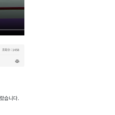
조회수 : 1458
따랐습니다.