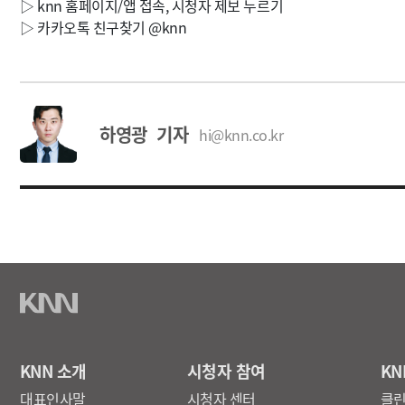
▷ knn 홈페이지/앱 접속, 시청자 제보 누르기
▷ 카카오톡 친구찾기 @knn
하영광 기자
hi@knn.co.kr
KNN 소개
시청자 참여
KN
대표인사말
시청자 센터
클