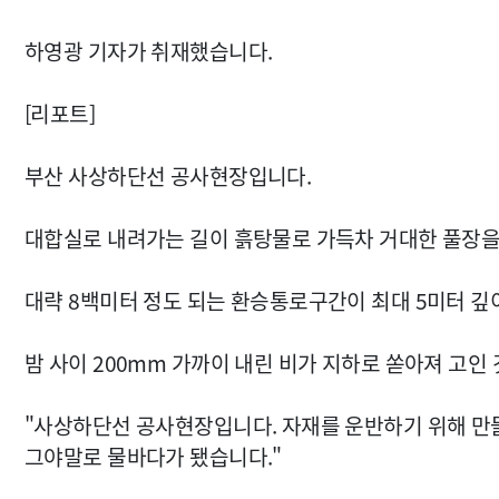
하영광 기자가 취재했습니다.
[리포트]
부산 사상하단선 공사현장입니다.
대합실로 내려가는 길이 흙탕물로 가득차 거대한 풀장을
대략 8백미터 정도 되는 환승통로구간이 최대 5미터 깊
밤 사이 200mm 가까이 내린 비가 지하로 쏟아져 고인
"사상하단선 공사현장입니다. 자재를 운반하기 위해 만
그야말로 물바다가 됐습니다."