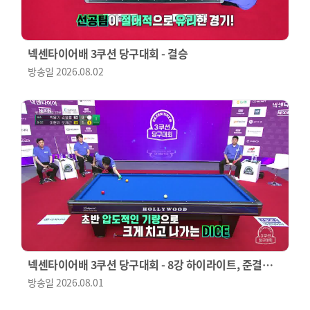
넥센타이어배 3쿠션 당구대회 - 결승
방송일
2026.08.02
넥센타이어배 3쿠션 당구대회 - 8강 하이라이트, 준결승
(2경기)
방송일
2026.08.01