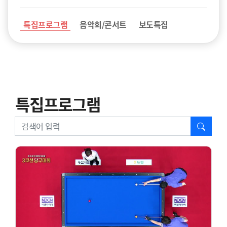
특집프로그램
음악회/콘서트
보도특집
특집프로그램