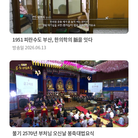
1951 피란수도 부산, 한의학의 脈을 잇다
방송일
2026.06.13
불기 2570년 부처님 오신날 봉축대법요식