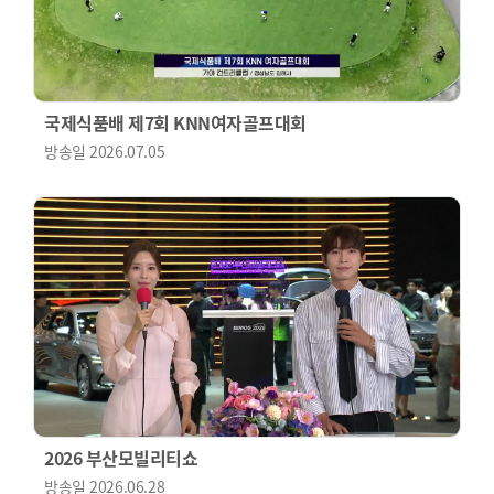
국제식품배 제7회 KNN여자골프대회
방송일
2026.07.05
2026 부산모빌리티쇼
방송일
2026.06.28