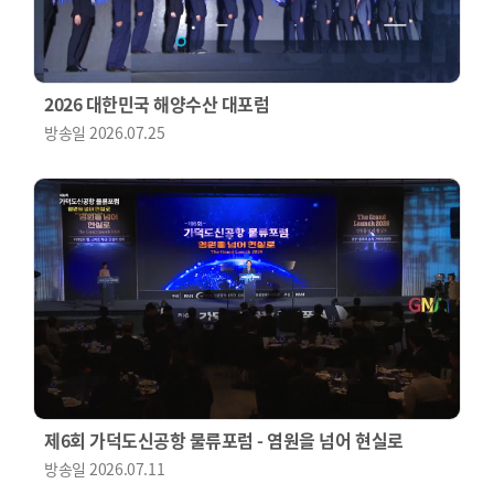
2026 대한민국 해양수산 대포럼
방송일
2026.07.25
제6회 가덕도신공항 물류포럼 - 염원을 넘어 현실로
방송일
2026.07.11